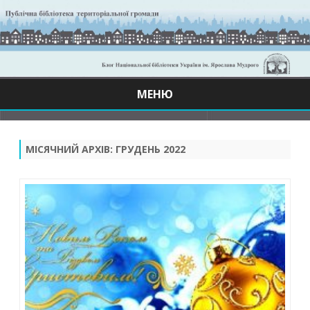
МЕНЮ
Skip
to
content
МІСЯЧНИЙ АРХІВ:
ГРУДЕНЬ 2022