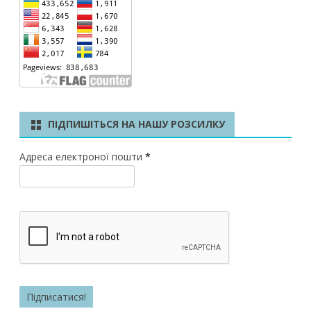
ПІДПИШІТЬСЯ НА НАШУ РОЗСИЛКУ
Адреса електроної пошти
*