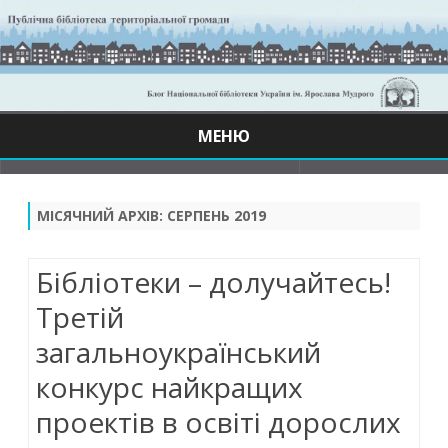
МЕНЮ
Skip
to
content
МІСЯЧНИЙ АРХІВ:
СЕРПЕНЬ 2019
Бібліотеки – долучайтесь!
Третій
загальноукраїнський
конкурс найкращих
проектів в освіті дорослих