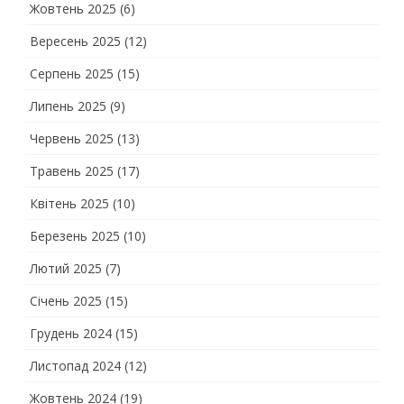
Жовтень 2025
(6)
Вересень 2025
(12)
Серпень 2025
(15)
Липень 2025
(9)
Червень 2025
(13)
Травень 2025
(17)
Квітень 2025
(10)
Березень 2025
(10)
Лютий 2025
(7)
Січень 2025
(15)
Грудень 2024
(15)
Листопад 2024
(12)
Жовтень 2024
(19)