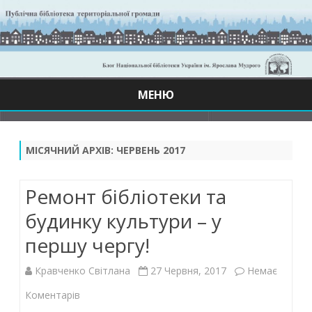
МЕНЮ
Skip
to
content
МІСЯЧНИЙ АРХІВ:
ЧЕРВЕНЬ 2017
Ремонт бібліотеки та
будинку культури – у
першу чергу!
Кравченко Світлана
27 Червня, 2017
Немає
до
Коментарів