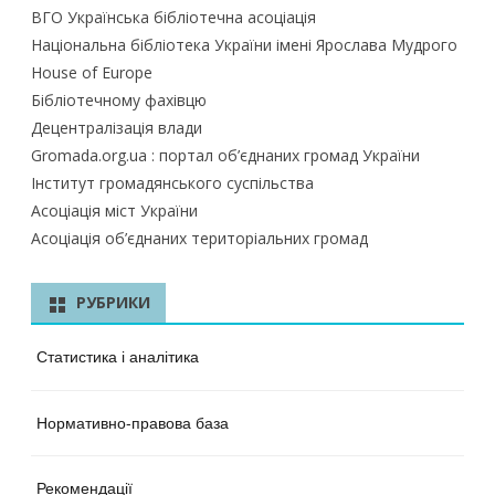
ВГО Українська бібліотечна асоціація
Національна бібліотека України імені Ярослава Мудрого
House of Europe
Бібліотечному фахівцю
Децентралізація влади
Gromada.org.ua : портал об’єднаних громад України
Інститут громадянського суспільства
Асоціація міст України
Асоціація об’єднаних територіальних громад
РУБРИКИ
Статистика і аналітика
Нормативно-правова база
Рекомендації