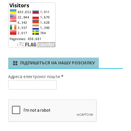
ПІДПИШІТЬСЯ НА НАШУ РОЗСИЛКУ
Адреса електроної пошти
*