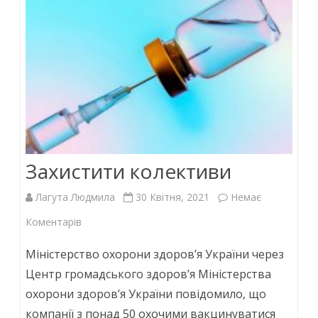
Захистити колективи
Лагута Людмила
30 Квітня, 2021
Немає
до
Коментарів
Захистити
Міністерство охорони здоров’я України через
колективи
Центр громадського здоров’я Міністерства
охорони здоров’я України повідомило, що
компанії з понад 50 охочими вакцинуватися