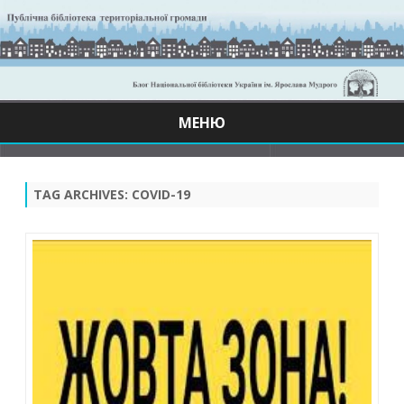
МЕНЮ
Skip
to
content
TAG ARCHIVES:
COVID-19