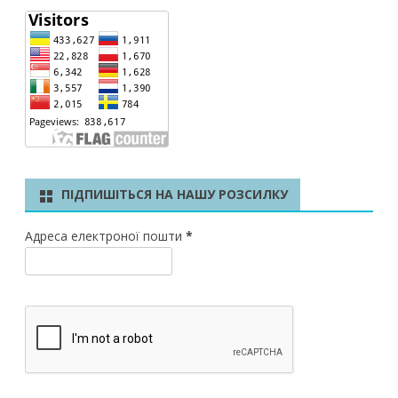
ПІДПИШІТЬСЯ НА НАШУ РОЗСИЛКУ
Адреса електроної пошти
*