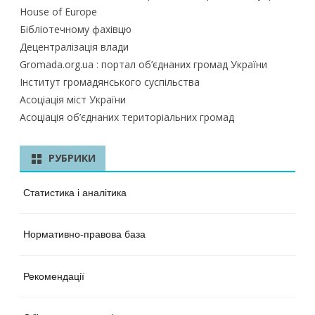
House of Europe
Бібліотечному фахівцю
Децентралізація влади
Gromada.org.ua : портал об’єднаних громад України
Інститут громадянського суспільства
Асоціація міст України
Асоціація об’єднаних територіальних громад
РУБРИКИ
Статистика і аналітика
Нормативно-правова база
Рекомендації