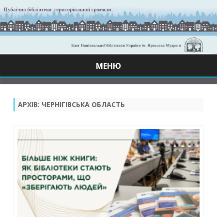
МЕНЮ
Skip
to
content
АРХІВ:
ЧЕРНІГІВСЬКА ОБЛАСТЬ