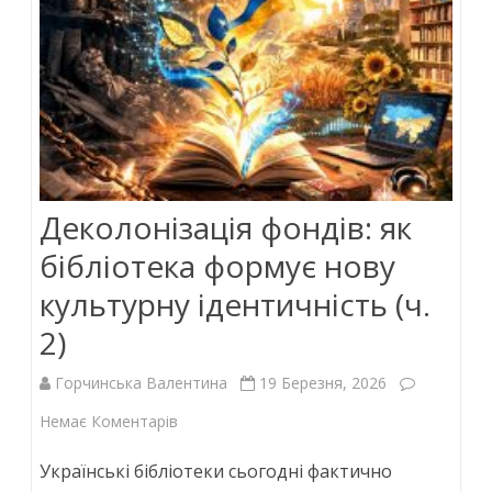
Деколонізація фондів: як
бібліотека формує нову
культурну ідентичність (ч.
2)
Горчинська Валентина
19 Березня, 2026
до
Немає Коментарів
Деколонізація
Українські бібліотеки сьогодні фактично