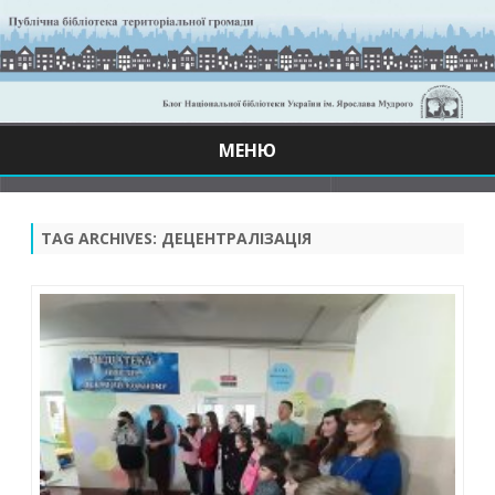
МЕНЮ
Skip
to
content
TAG ARCHIVES:
ДЕЦЕНТРАЛІЗАЦІЯ