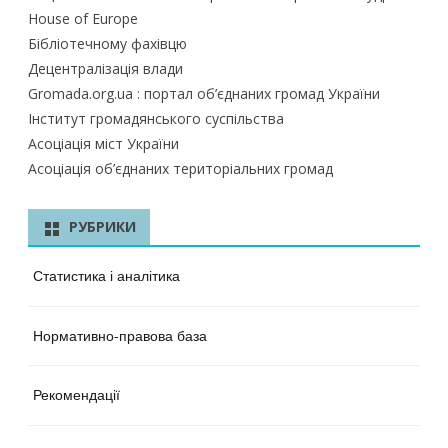
House of Europe
Бібліотечному фахівцю
Децентралізація влади
Gromada.org.ua : портал об’єднаних громад України
Інститут громадянського суспільства
Асоціація міст України
Асоціація об’єднаних територіальних громад
РУБРИКИ
Статистика і аналітика
Нормативно-правова база
Рекомендації