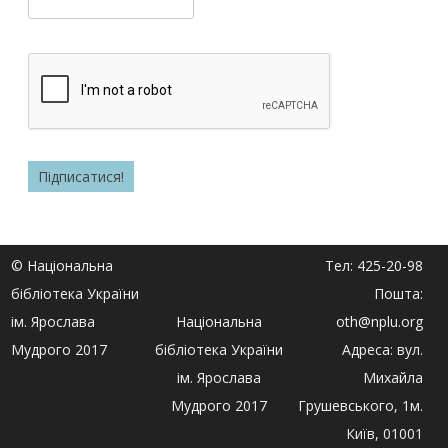
© Національна
Тел: 425-20-98
бібліотека України
Пошта:
ім. Ярослава
Національна
oth@nplu.org
Мудрого 2017
бібліотека України
Адреса: вул.
ім. Ярослава
Михайла
Мудрого 2017
Грушевського, 1м.
Київ, 01001