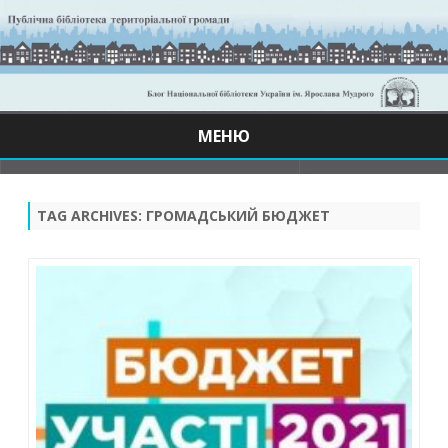
МЕНЮ
Skip
to
content
TAG ARCHIVES:
ГРОМАДСЬКИЙ БЮДЖЕТ