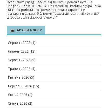
Особистості у владі
Проектна діяльність
Промоція читання
Професійні локації
Підвищення кваліфікації
Російсько-українська
війна
Співробітництво громад
Статистика
Стратегічне
планування
Сільські бібліотеки
Трудові відносини
УБА
УКФ
ЦСР
Цифрова освіта
Цифрові технології
АРХІВИ БЛОГУ
Серпень 2026
(1)
Липень 2026
(12)
Червень 2026
(9)
Травень 2026
(5)
Квітень 2026
(5)
Березень 2026
(15)
Лютий 2026
(4)
Січень 2026
(2)