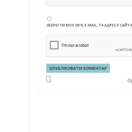
ЗБЕРЕГТИ МОЄ ІМ'Я, E-MAIL, ТА АДРЕСУ СА
Op