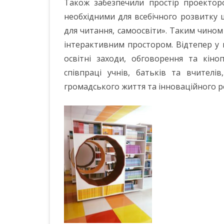
Також забезпечили простір проектор
необхідними для всебічного розвитку
для читання, самоосвіти». Таким чином
інтерактивним простором. Відтепер у 
освітні заходи, обговорення та кіно
співпраці учнів, батьків та вчителі
громадського життя та інноваційного р