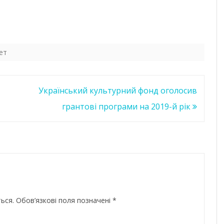
ет
Український культурний фонд оголосив
грантові програми на 2019-й рік
ься.
Обов’язкові поля позначені
*