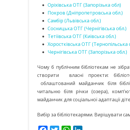
Оріхівська ОТГ (Запорізька обл)
Покров (Дніпропетровська обл.)
Самбір (Львівська обл.)
Сосницька ОТГ (Чернігівська обл.)
Тетіївська ОТГ (Київська обл.)
Хоростківська ОТГ (Тернопільська 
Чернігівська ОТГ (Запорізька обл.)
Чому б публічним бібліотекам не зібра
створити власні проекти: бібліоте
облаштований майданчик біля біблі
читальню біля річки (озера), комп’
майданчик для соціальної адаптації діте
Вибір за бібліотекарями. Вирішувати са