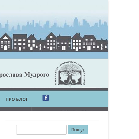
ПРО БЛОГ
ОБЛАСТЬ
ОБЛАСТЬ
П
о
ОВСЬКА ОБЛАСТЬ