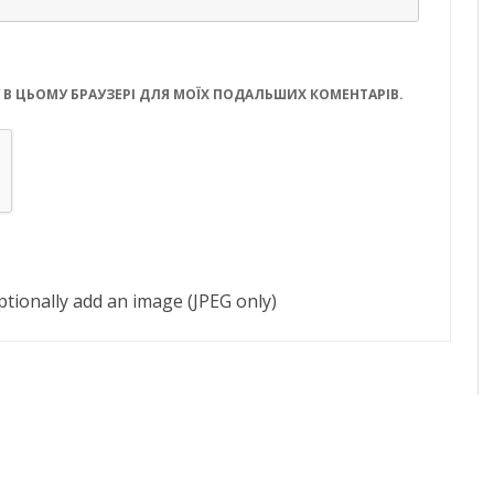
ЙТУ В ЦЬОМУ БРАУЗЕРІ ДЛЯ МОЇХ ПОДАЛЬШИХ КОМЕНТАРІВ.
tionally add an image (JPEG only)