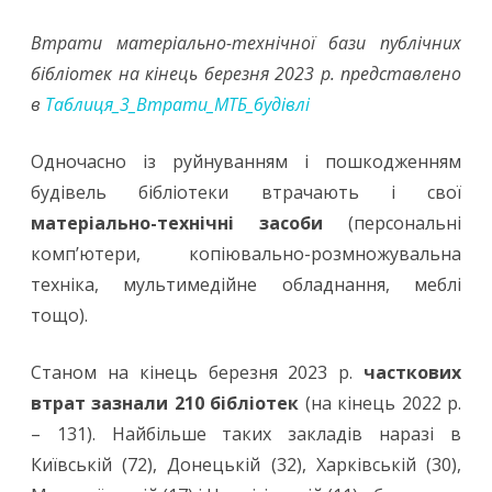
Втрати матеріально-технічної бази публічних
бібліотек на кінець березня 2023 р. представлено
в
Таблиця_3_Втрати_МТБ_будiвлi
Одночасно із руйнуванням і пошкодженням
будівель бібліотеки втрачають і свої
матеріально-технічні засоби
(персональні
комп’ютери, копіювально-розмножувальна
техніка, мультимедійне обладнання, меблі
тощо).
Станом на кінець березня 2023 р.
часткових
втрат зазнали 210 бібліотек
(на кінець 2022 р.
– 131). Найбільше таких закладів наразі в
Київській (72), Донецькій (32), Харківській (30),