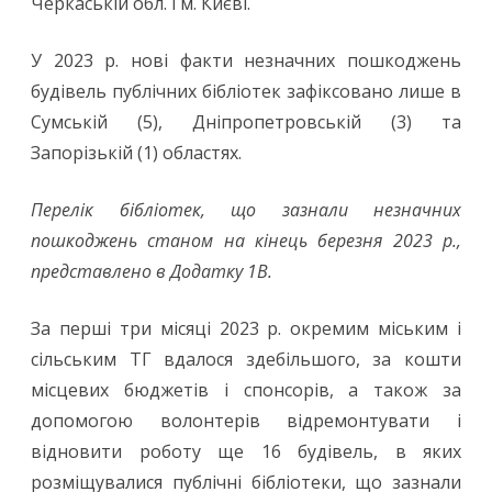
Черкаській обл. і м. Києві.
У 2023 р. нові факти незначних пошкоджень
будівель публічних бібліотек зафіксовано лише в
Сумській (5), Дніпропетровській (3) та
Запорізькій (1) областях.
Перелік бібліотек, що зазнали незначних
пошкоджень станом на кінець березня 2023 р.,
представлено в Додатку 1В.
За перші три місяці 2023 р. окремим міським і
сільським ТГ вдалося здебільшого, за кошти
місцевих бюджетів і спонсорів, а також за
допомогою волонтерів відремонтувати і
відновити роботу ще 16 будівель, в яких
розміщувалися публічні бібліотеки, що зазнали