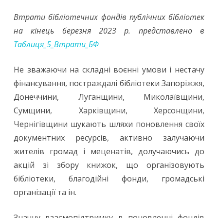
Втрати бібліотечних фондів публічних бібліотек
на кінець березня 2023 р. представлено в
Таблиця_5_Втрати_БФ
Не зважаючи на складні воєнні умови і нестачу
фінансування, постраждалі бібліотеки Запоріжжя,
Донеччини, Луганщини, Миколаївщини,
Сумщини, Харківщини, Херсонщини,
Чернігівщини шукають шляхи поновлення своїх
документних ресурсів, активно залучаючи
жителів громад і меценатів, долучаючись до
акцій зі збору книжок, що організовують
бібліотеки, благодійні фонди, громадські
організації та ін.
Значну взаємопідтримку в поновленні фондів