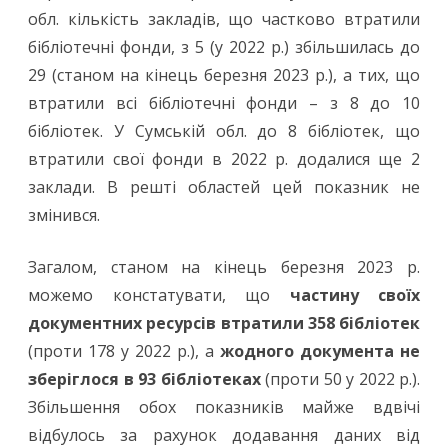
обл. кількість закладів, що частково втратили
бібліотечні фонди, з 5 (у 2022 р.) збільшилась до
29 (станом на кінець березня 2023 р.), а тих, що
втратили всі бібліотечні фонди – з 8 до 10
бібліотек. У Сумській обл. до 8 бібліотек, що
втратили свої фонди в 2022 р. додалися ще 2
заклади. В решті областей цей показник не
змінився.
Загалом, станом на кінець березня 2023 р.
можемо констатувати, що
частину своїх
документних ресурсів втратили 358 бібліотек
(проти 178 у 2022 р.), а
жодного документа не
зберіглося в 93 бібліотеках
(проти 50 у 2022 р.).
Збільшення обох показників майже вдвічі
відбулось за рахунок додавання даних від