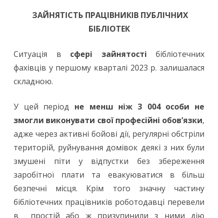
ЗАЙНЯТІСТЬ ПРАЦІВНИКІВ ПУБЛІЧНИХ
БІБЛІОТЕК
Ситуація в
сфері зайнятості
бібліотечних
фахівців у першому кварталі 2023 р. залишалася
складною.
У цей період
не менш ніж 3 004 особи не
змогли виконувати свої професійні обов’язки
,
адже через активні бойові дії, регулярні обстріли
територій, руйнування домівок деякі з них були
змушені піти у відпустки без збереження
заробітної плати та евакуюватися в більш
безпечні місця. Крім того значну частину
бібліотечних працівників роботодавці перевели
в простій або ж призупинили з ними дію