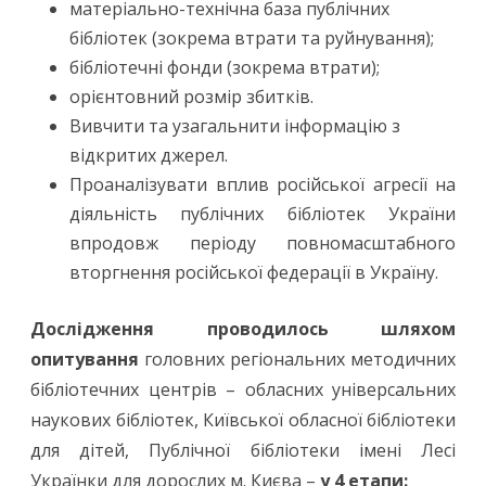
матеріально-технічна база публічних
бібліотек (зокрема втрати та руйнування);
бібліотечні фонди (зокрема втрати);
орієнтовний розмір збитків.
Вивчити та узагальнити інформацію з
відкритих джерел.
Проаналізувати вплив російської агресії на
діяльність публічних бібліотек України
впродовж періоду повномасштабного
вторгнення російської федерації в Україну.
Дослідження проводилось шляхом
опитування
головних регіональних методичних
бібліотечних центрів – обласних універсальних
наукових бібліотек, Київської обласної бібліотеки
для дітей, Публічної бібліотеки імені Лесі
Українки для дорослих м. Києва –
у 4 етапи: