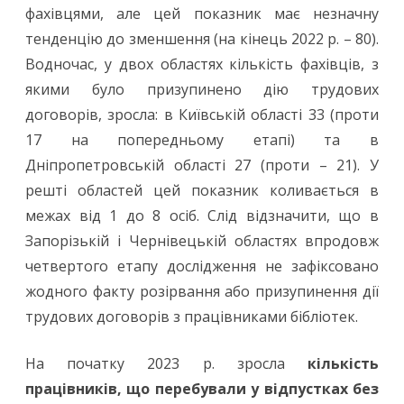
фахівцями, але цей показник має незначну
тенденцію до зменшення (на кінець 2022 р. – 80).
Водночас, у двох областях кількість фахівців, з
якими було призупинено дію трудових
договорів, зросла: в Київській області 33 (проти
17 на попередньому етапі) та в
Дніпропетровській області 27 (проти – 21). У
решті областей цей показник коливається в
межах від 1 до 8 осіб. Слід відзначити, що в
Запорізькій і Чернівецькій областях впродовж
четвертого етапу дослідження не зафіксовано
жодного факту розірвання або призупинення дії
трудових договорів з працівниками бібліотек.
На початку 2023 р. зросла
кількість
працівників, що перебували у відпустках без