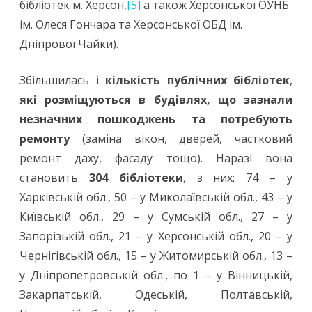
бібліотек м. Херсон,
[5]
а також Херсонської ОУНБ
ім. Олеся Гончара та Херсонської ОБД ім.
Дніпрової Чайки).
Збільшилась і
кількість публічних бібліотек
,
які розміщуються в будівлях, що зазнали
незначних пошкоджень та потребують
ремонту
(заміна вікон, дверей, частковий
ремонт даху, фасаду тощо). Наразі вона
становить
304 бібліотеки
, з них: 74 – у
Харківській обл., 50 – у Миколаївській обл., 43 – у
Київській обл., 29 – у Сумській обл., 27 – у
Запорізькій обл., 21 – у Херсонській обл., 20 – у
Чернігівській обл., 15 – у Житомирській обл., 13 –
у Дніпропетровській обл., по 1 – у Вінницькій,
Закарпатській, Одеській, Полтавській,