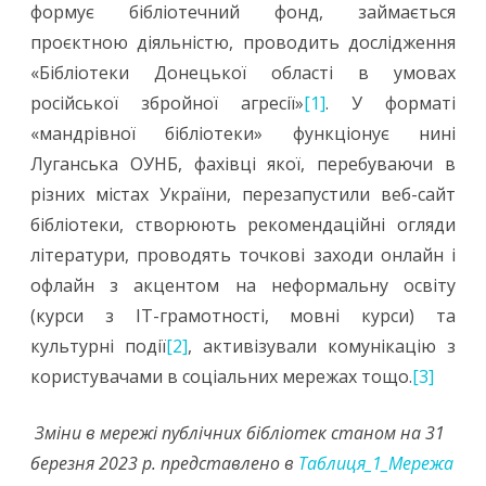
формує бібліотечний фонд, займається
проєктною діяльністю, проводить дослідження
«Бібліотеки Донецької області в умовах
російської збройної агресії»
[1]
. У форматі
«мандрівної бібліотеки» функціонує нині
Луганська ОУНБ, фахівці якої, перебуваючи в
різних містах України, перезапустили веб-сайт
бібліотеки, створюють рекомендаційні огляди
літератури, проводять точкові заходи онлайн і
офлайн з акцентом на неформальну освіту
(курси з IT-грамотності, мовні курси) та
культурні події
[2]
, активізували комунікацію з
користувачами в соціальних мережах тощо.
[3]
Зміни в мережі публічних бібліотек станом на
31
березня 2023 р. представлено в
Таблиця_1_Мережа