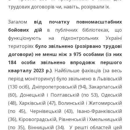
трудових договорів чи, навіть, розірвали їх.
Загалом
від початку повномасштабних
бойових дій
в публічних бібліотеках, що
функціонують на підконтрольних Україні
територіях
було звільнено (розірвано трудові
договори) не менш ніж з 975 особами (із них
184 особи звільнено впродовж першого
кварталу 2023 р.)
. Найбільше фахівців (за весь
період моніторингу) було звільнено в Львівській
(130 осіб), Дніпропетровській (94), Закарпатській
(60), Донецькій і Полтавській (по 53), Одеській
(48), Харківській (47), Волинській і Житомирській
(по 45), Чернівецькій (43), Івано-Франківській
(36), Кіровоградській, Рівненській і Хмельницькій
(по 35), Вінницькій (34). У решті областей цей