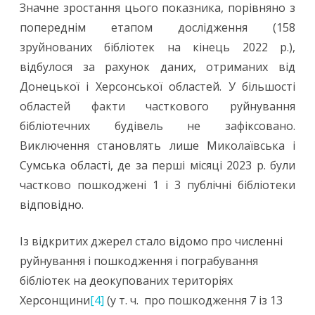
Значне зростання цього показника, порівняно з
попереднім етапом дослідження (158
зруйнованих бібліотек на кінець 2022 р.),
відбулося за рахунок даних, отриманих від
Донецької і Херсонської областей. У більшості
областей факти часткового руйнування
бібліотечних будівель не зафіксовано.
Виключення становлять лише Миколаївська і
Сумська області, де за перші місяці 2023 р. були
частково пошкоджені 1 і 3 публічні бібліотеки
відповідно.
Із відкритих джерел стало відомо про численні
руйнування і пошкодження і пограбування
бібліотек на деокупованих територіях
Херсонщини
[4]
(у т. ч. про пошкодження 7 із 13