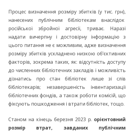
Процес визначення розміру збитків (у тис. грн),
нанесених публічним бібліотекам внаслідок
російської збройної агресії, триває. Наразі
надати вичерпну і достовірну інформацію з
цього питання не є можливим, адже визначення
розміру збитків ускладнено низкою об’єктивних
факторів, зокрема таких, як: відсутність доступу
до численних бібліотечних закладів і можливість
дізнатись про стан бібліотек лише зі слів
бібліотекарів; незавершеність інвентаризації
бібліотечних фондів, а також роботи комісій, що
фіксують пошкодження і втрати бібліотек, тощо.
Станом на кінець березня 2023 р.
орієнтовний
розмір втрат, завданих публічним