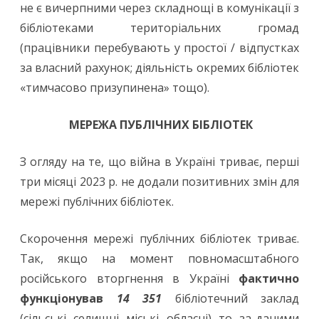
не є вичерпними через складнощі в комунікації з
бібліотеками територіальних громад
(працівники перебувають у простої / відпустках
за власний рахунок; діяльність окремих бібліотек
«тимчасово призупинена» тощо).
МЕРЕЖА ПУБЛІЧНИХ БІБЛІОТЕК
З огляду на те, що війна в Україні триває, перші
три місяці 2023 р. не додали позитивних змін для
мережі публічних бібліотек.
Скорочення мережі публічних бібліотек триває.
Так, якщо на момент повномасштабного
російського вторгнення в Україні
фактично
функціонував
14 351
бібліотечний заклад
(сільські, селищні, міські, обласні), то, за даними