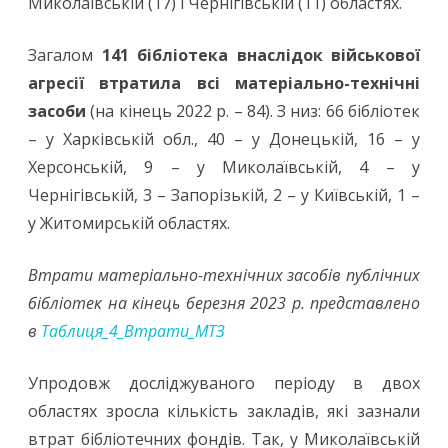
Миколаївській (17) і Чернігівській (11) областях.
Загалом
141 бібліотека внаслідок військової
агресії втратила всі матеріально-технічні
засоби
(на кінець 2022 р. – 84). З низ: 66 бібліотек
– у Харківській обл., 40 – у Донецькій, 16 – у
Херсонській, 9 – у Миколаївській, 4 – у
Чернігівській, 3 – Запорізькій, 2 – у Київській, 1 –
у Житомирській областях.
Втрати матеріально-технічних засобів публічних
бібліотек на кінець березня 2023 р. представлено
в
Таблиця_4_Втрати_МТЗ
Упродовж досліджуваного періоду в двох
областях зросла кількість закладів, які зазнали
втрат бібліотечних фондів. Так, у Миколаївській