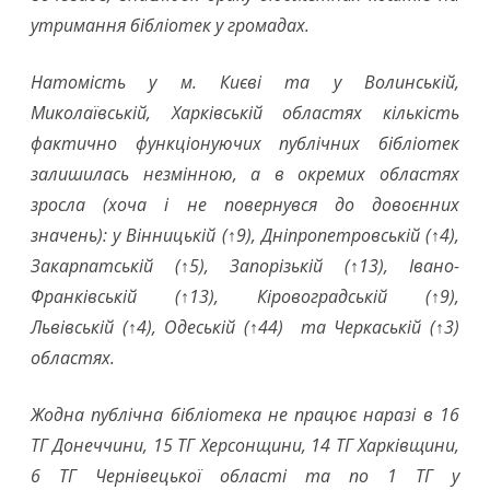
утримання бібліотек у громадах.
Натомість у м. Києві та у Волинській,
Миколаївській, Харківській областях кількість
фактично функціонуючих публічних бібліотек
залишилась незмінною, а в окремих областях
зросла (хоча і не повернувся до довоєнних
значень): у Вінницькій (↑9), Дніпропетровській (↑4),
Закарпатській (↑5), Запорізькій (↑13), Івано-
Франківській (↑13), Кіровоградській (↑9),
Львівській (↑4), Одеській (↑44) та Черкаській (↑3)
областях.
Жодна публічна бібліотека не працює наразі в 16
ТГ Донеччини, 15 ТГ Херсонщини, 14 ТГ Харківщини,
6 ТГ Чернівецької області та по 1 ТГ у