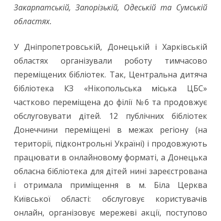
Закарпатській, Запорізькій, Одеській та Сумській
областях.
У Дніпропетровській, Донецькій і Харківській
областях організували роботу тимчасово
переміщених бібліотек. Так, Центральна дитяча
бібліотека КЗ «Нікопольська міська ЦБС»
частково переміщена до філії №6 та продовжує
обслуговувати дітей. 12 публічних бібліотек
Донеччини переміщені в межах регіону (на
території, підконтрольні Україні) і продовжують
працювати в онлайновому форматі, а Донецька
обласна бібліотека для дітей нині зареєстрована
і отримала приміщення в м. Біла Церква
Київської області: обслуговує користувачів
онлайн, організовує мережеві акції, поступово