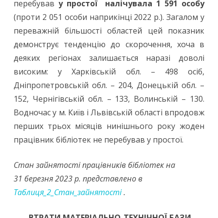
перебував
у простої налічувала 1 591 особу
(проти 2 051 особи наприкінці 2022 р.). Загалом у
переважній більшості областей цей показник
демонструє тенденцію до скорочення, хоча в
деяких регіонах залишається наразі доволі
високим: у Харківській обл. – 498 осіб,
Дніпропетровській обл. – 204, Донецькій обл. –
152, Чернігівській обл. – 133, Волинській – 130.
Водночас у м. Київ і Львівській області впродовж
перших трьох місяців нинішнього року жоден
працівник бібліотек не перебував у простої.
Стан зайнятості працівників бібліотек на
31 березня 2023 р. представлено в
Таблиця_2_Стан_зайнятостi
.
ВТРАТИ МАТЕРІАЛЬНО-ТЕХНІЧНОЇ БАЗИ