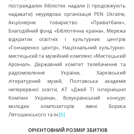
постраждалих бібліотек надали (і продовжують
надавати) неурядова організація PEN Ukraine,
Акціонерне товариство «Приватбанк»,
Благодійний фонд «Бібліотечна країна», Мережа
відкритих освітніх і культурних центрів
«Гончаренко центр», Національний культурно-
мистецький та музейний комплекс «Мистецький
Арсенал», Державний комітет телебачення та
радіомовлення України, Харківський
літературний музей, Полтавська академія
неперервної освіти, АТ «Джей Ті Інтернешнл
Компані Україна», Всеукраїнський конкурс
молодих композиторів імені Бориса
Лятошинського та ін.
[6]
ОРІЄНТОВНИЙ РОЗМІР ЗБИТКІВ