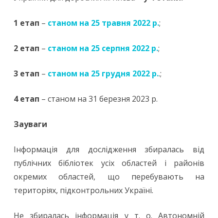
1 етап
–
станом на 25 травня 2022 р.
;
2 етап
–
станом на 25 серпня 2022 р.
;
3 етап
–
станом на 25 грудня 2022 р.
.;
4 етап
– станом на 31 березня 2023 р.
Зауваги
Інформація для дослідження збиралась від
публічних бібліотек усіх областей і районів
окремих областей, що перебувають на
територіях, підконтрольних Україні.
Не збиралась інформація у т. о. Автономній