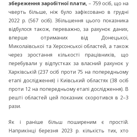
збереження заробітної плати,
– 759 осіб, що на
чверть більше, ніж було зафіксовано в грудні
2022 р. (567 осіб). Збільшення цього показника
відбулося також, переважно, за рахунок даних,
вперше отриманих від Донецької,
Миколаївської та Херсонської областей, а також
через зростання кількості працівників, що
перебували у відпустках за власний рахунок у
Харківській (237 осіб проти 75 на попередньому
етапі дослідження) і Київський областях (38 осіб
проти 12 на попередньому етапі дослідження). В
решті областей цей показник скоротився в 2–3
рази.
Як і раніше більш поширеним є простій.
Наприкінці березня 2023 р. кількість тих, хто