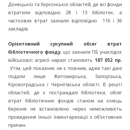
Донецької та Херсонської областей, де всі фонди
втратили відповідно 28 і 13 бібліотек, а
часткових втрат зазнали відповідно 116 і 36
закладів.
Орієнтовний сукупний обсяг втрат
бібліотечного фонду
, що зазнали ПБ унаслідок
військової агресії наразі становить
187 052 пр.
Утім, цей показник не є повним, адже такі дані
подали лише Житомирська, Запорізька,
Кіровоградська і Чернігівська області. В решті
областей, де є постраждалі бібліотеки, обсяг
втрат бібліотечних фондів станом на кінець
березня не встановлено через неможливість
проведення їхньої інвентаризації з об’єктивних
причин.