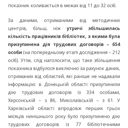
показник коливається в межах від 11 до 32 осіб.
За даними, отриманими від методичних
центрів, більш, ніж
утричі збільшилась
кількість працівників бібліотек, з якими була
призупинена дія трудових договорів – 654
особи
(на попередньому етапі дослідження – 212
осіб). Утім, слід наголосити, що таке збільшення
показника відбулося виключно за рахунок даних,
отриманих від областей, які раніше не надавали
інформацію: в Донецькій області призупинили
дію трудових договорів із 334 особами,
Херсонській – з 86, Миколаївській – з 61. У
Харківській області впродовж перших трьох
місяців нинішнього року було призупинено дію
трудових договорів із 77 бібліотечними