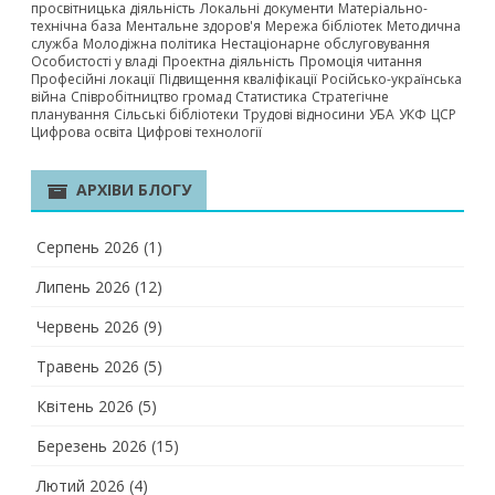
просвітницька діяльність
Локальні документи
Матеріально-
технічна база
Ментальне здоров'я
Мережа бібліотек
Методична
служба
Молодіжна політика
Нестаціонарне обслуговування
Особистості у владі
Проектна діяльність
Промоція читання
Професійні локації
Підвищення кваліфікації
Російсько-українська
війна
Співробітництво громад
Статистика
Стратегічне
планування
Сільські бібліотеки
Трудові відносини
УБА
УКФ
ЦСР
Цифрова освіта
Цифрові технології
АРХІВИ БЛОГУ
Серпень 2026
(1)
Липень 2026
(12)
Червень 2026
(9)
Травень 2026
(5)
Квітень 2026
(5)
Березень 2026
(15)
Лютий 2026
(4)