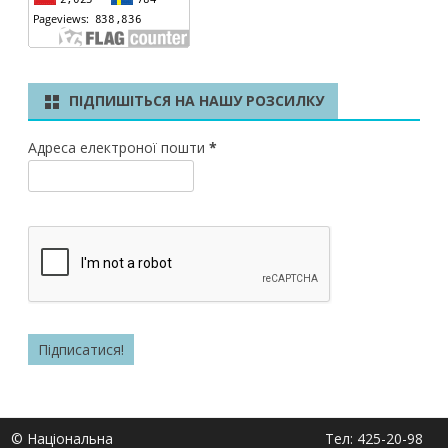
ПІДПИШІТЬСЯ НА НАШУ РОЗСИЛКУ
Адреса електроної пошти
*
© Національна
Тел: 425-20-98