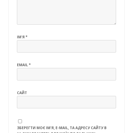
ІМ'Я
*
EMAIL
*
САЙТ
ЗБЕРЕГТИ МОЄ ІМ'Я, E-MAIL, ТА АДРЕСУ САЙТУ В