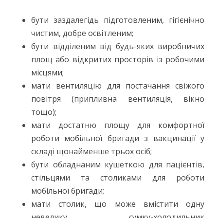
бути заздалегідь підготовленим, гігієнічно
чистим, добре освітленим;
бути відділеним від будь-яких виробничих
площ або відкритих просторів із робочими
місцями;
мати вентиляцію для постачання свіжого
повітря (припливна вентиляція, вікно
тощо);
мати достатню площу для комфортної
роботи мобільної бригади з вакцинації у
складі щонайменше трьох осіб;
бути обладнаним кушеткою для пацієнтів,
стільцями та столиками для роботи
мобільної бригади;
мати столик, що може вмістити одну
невелику сумку-холодильник