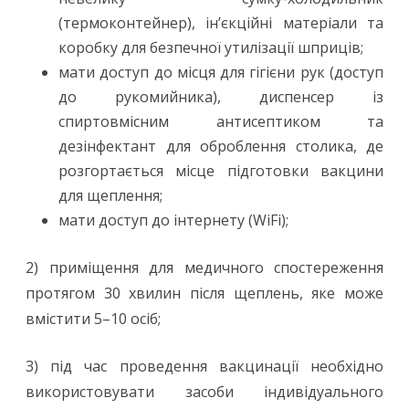
(термоконтейнер), ін’єкційні матеріали та
коробку для безпечної утилізації шприців;
мати доступ до місця для гігієни рук (доступ
до рукомийника), диспенсер із
спиртовмісним антисептиком та
дезінфектант для оброблення столика, де
розгортається місце підготовки вакцини
для щеплення;
мати доступ до інтернету (WiFi);
2) приміщення для медичного спостереження
протягом 30 хвилин після щеплень, яке може
вмістити 5–10 осіб;
3) під час проведення вакцинації необхідно
використовувати засоби індивідуального