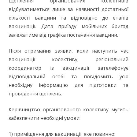
Щеплення організованих колективів
відбуватиметься лише за наявності достатньої
кількості вакцини та відповідно до етапів
вакцинації. Дата приїзду мобільних бригад
залежатиме від графіка постачання вакцини.
Після отримання заявки, коли наступить час
вакцинації колективу, регіональний
координатор із вакцинації зателефонує
відповідальній особі та повідомить усю
необхідну інформацію для підготовки та
проведення щеплень.
Керівництво організованого колективу мусить
забезпечити необхідні умови:
1) приміщення для вакцинації, яке повинно: