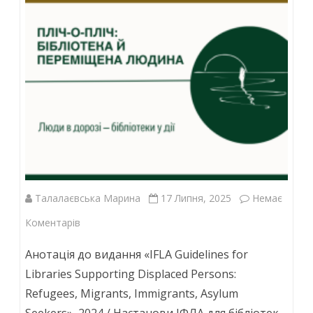
Талалаєвська Марина
17 Липня, 2025
Немає
до
Коментарів
Анотація до видання «IFLA Guidelines for
Libraries Supporting Displaced Persons:
Refugees, Migrants, Immigrants, Asylum
Seekers», 2024 / Настанови ІФЛА для бібліотек,