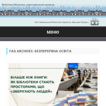
МЕНЮ
Skip
to
content
TAG ARCHIVES:
БЕЗПЕРЕРВНА ОСВІТА