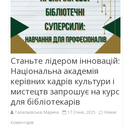
Станьте лідером інновацій:
Національна академія
керівних кадрів культури і
мистецтв запрошує на курс
для бібліотекарів
Талалаєвська Марина
17 Січня, 2025
Немає
до
Коментарів