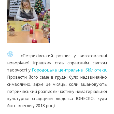
«Петриківський розпис у виготовленні
новорічної іграшки» став справжнім святом
творчості у
Городоцька центральна бібліотека.
Провести його саме в грудні було надзвичайно
символічно, адже це місяць, коли вшановують
петриківський розпис як частину нематеріальної
культурної спадщини людства ЮНЕСКО, куди
його внесли у 2018 році.