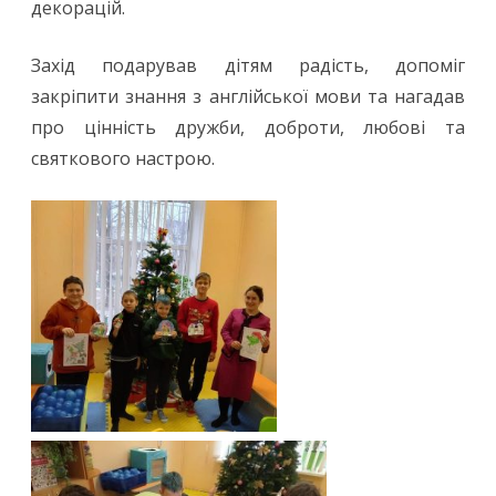
декорацій.
Захід подарував дітям радість, допоміг
закріпити знання з англійської мови та нагадав
про цінність дружби, доброти, любові та
святкового настрою.