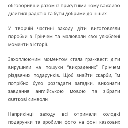
обговоривши разом із присутніми чому важливо
ділитися радістю та бути добрими до інших.
У творчій частині заходу діти виготовляли
поробки з Грінчем та малювали свої улюблені
моменти з історії.
Захоплюючим моментом стала гра-квест: діти
вирушили на пошуки “викрадених” Грінчем
різдвяних подарунків. Щоб знайти скарби, їм
потрібно було розгадати загадки, виконати
завдання англійською мовою та зібрати
святкові символи.
Наприкінці заходу всі отримали солодкі
подарунки та зробили фото на фоні казкових