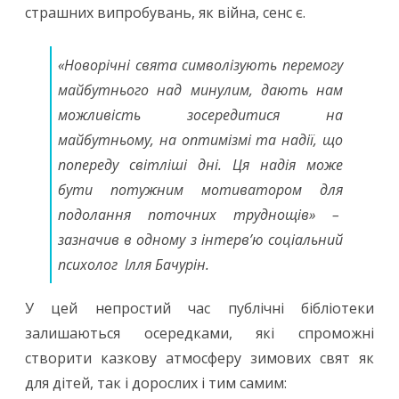
страшних випробувань, як війна, сенс є.
«Новорічні свята символізують перемогу
майбутнього над минулим, дають нам
можливість зосередитися на
майбутньому, на оптимізмі та надії, що
попереду світліші дні. Ця надія може
бути потужним мотиватором для
подолання поточних труднощів» –
зазначив в одному з інтерв’ю соціальний
психолог Ілля Бачурін.
У цей непростий час публічні бібліотеки
залишаються осередками, які спроможні
створити казкову атмосферу зимових свят як
для дітей, так і дорослих і тим самим: