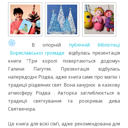
В опорній
публічній бібліотеці
Бориславської громади
відбулась презентація
книги “Три королі повертаються додому»
Галини Пагутяк. Презентація відбулась
напередодні Різдва, адже книга саме про магію і
традиції різдвяних свят. Вона занурює в казкову
атмосферу Різдва . Авторка заглиблюється в
традиції святкування та розкриває дива
Святвечора.
Це книга для всієї сім’ї, адже рекомендована для