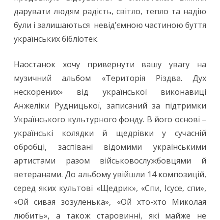
дарувати людям радість, світло, тепло та надію
були і залишаються невід’ємною частиною буття
українських бібліотек.
Наостанок хочу привернути вашу увагу на
музичний альбом «Територія Різдва. Дух
нескорених» від української виконавиці
Анжеліки Рудницької, записаний за підтримки
Українського культурного фонду. В його основі –
українські колядки й щедрівки у сучасній
обробці, заспівані відомими українськими
артистами разом військовослужбовцями й
ветеранами. До альбому увійшли 14 композицій,
серед яких культові «Щедрик», «Спи, Ісусе, спи»,
«Ой сивая зозуленька», «Ой хто-хто Миколая
любить», а також старовинні, які майже не