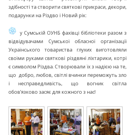
здібності та створити святкові прикраси, декори,
подарунки на Різдво і Новий рік:
у Сумській ОУНБ фахівці бібліотеки разом з
відвідувачами Сумської обласної організації
Українського товариства глухих виготовляли
своїми руками святкові різдвяні ліхтарики, котрі
є символом Різдва. Створювали їх з надією на те,
що добро, любов, світлі вчинки переможуть зло
і несправедливість, що вогник світла
обов’язково засяє для кожного з нас!