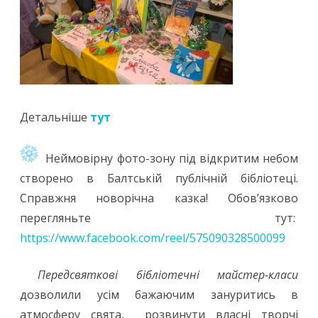
Детальніше
тут
Неймовірну фото-зону під відкритим небом
створено в Балтській публічній бібліотеці.
Справжня новорічна казка! Обов’язково
перегляньте тут:
https://www.facebook.com/reel/575090328500099
Передсвяткові бібліотечні майстер-класи
дозволили усім бажаючим зануритись в
атмосферу свята, розвинути власні творчі