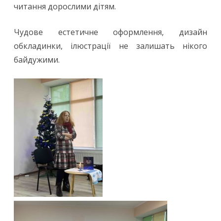
читання дорослими дітям.
Чудове естетичне оформлення, дизайн
обкладинки, ілюстрації не залишать нікого
байдужими.