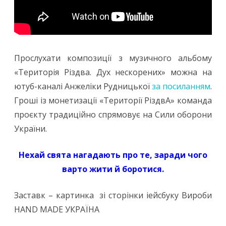
Прослухати композиції з музичного альбому
«Територія Різдва. Дух нескорених» можна на
ютуб-каналі Анжеліки Рудницької
за посиланням
.
Гроші із монетизації «Території РіздвА» команда
проєкту традиційно спрямовує на Сили оборони
України.
Нехай свята нагадають про те, заради чого
варто жити й боротися.
Заставк – картинка зі сторінки іейсбуку
Вироби
HAND MADE УКРАЇНА