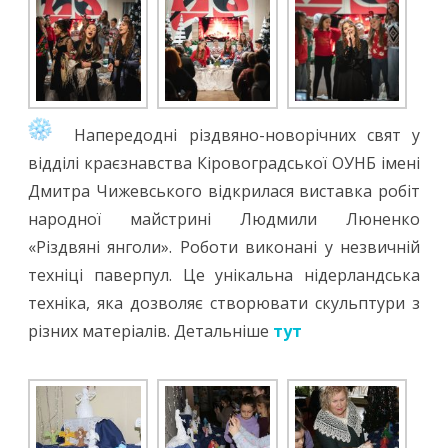
Напередодні різдвяно-новорічних свят у
відділі краєзнавства Кіровоградської ОУНБ імені
Дмитра Чижевського відкрилася виставка робіт
народної майстрині Людмили Люненко
«Різдвяні янголи». Роботи виконані у незвичній
техніці паверпул. Це унікальна нідерландська
техніка, яка дозволяє створювати скульптури з
різних матеріалів. Детальніше
тут