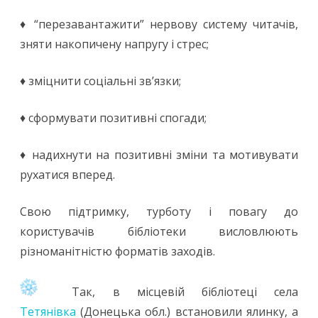
♦ “перезавантажити” нервову систему читачів,
зняти накопичену напругу і стрес;
♦ зміцнити соціальні зв’язки;
♦ сформувати позитивні спогади;
♦ надихнути на позитивні зміни та мотивувати
рухатися вперед.
Свою підтримку, турботу і повагу до
користувачів бібліотеки висловлюють
різноманітністю форматів заходів.
Так, в місцевій бібліотеці села
Тетянівка
(Донецька обл.) встановили ялинку, а