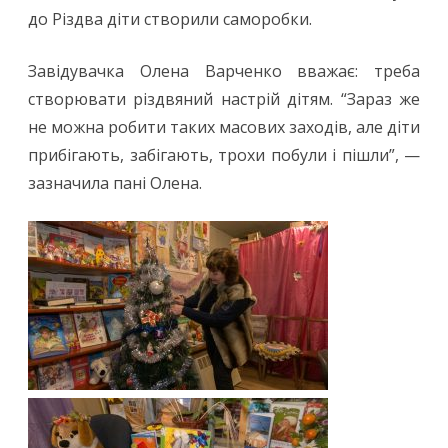
до Різдва діти створили саморобки.
Завідувачка Олена Варченко вважає: треба
створювати різдвяний настрій дітям. “Зараз же
не можна робити таких масових заходів, але діти
прибігають, забігають, трохи побули і пішли”, —
зазначила пані Олена.