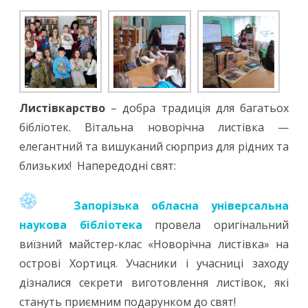
Листівкарство
– добра традиція для багатьох
бібліотек. Вітальна новорічна листівка —
елегантний та вишуканий сюрприз для рідних та
близьких! Напередодні свят:
Запорізька обласна універсальна
наукова бібліотека
провела оригінальний
виїзний майстер-клас «Новорічна листівка» на
острові Хортиця. Учасники і учасниці заходу
дізналися секрети виготовлення листівок, які
стануть приємним подарунком до свят!