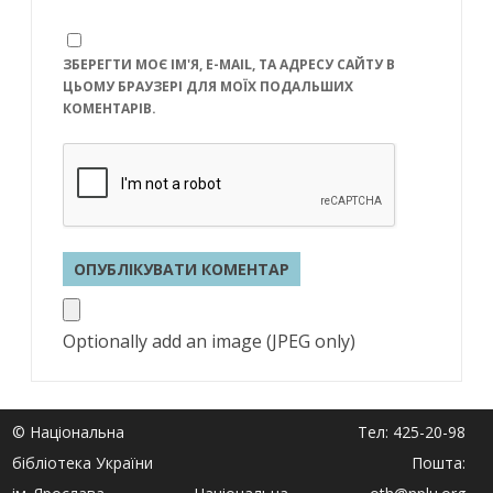
ЗБЕРЕГТИ МОЄ ІМ'Я, E-MAIL, ТА АДРЕСУ САЙТУ В
ЦЬОМУ БРАУЗЕРІ ДЛЯ МОЇХ ПОДАЛЬШИХ
КОМЕНТАРІВ.
Optionally add an image (JPEG only)
© Національна
Тел: 425-20-98
бібліотека України
Пошта: