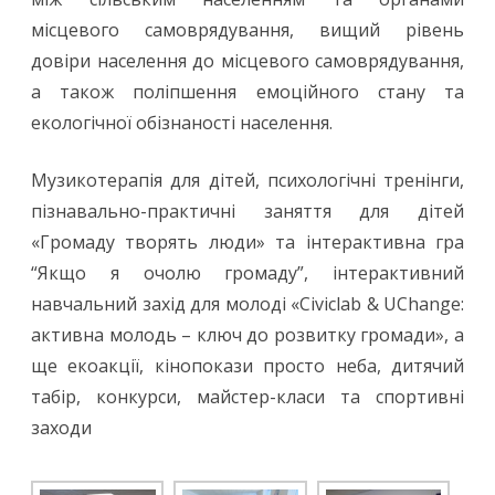
місцевого самоврядування, вищий рівень
довіри населення до місцевого самоврядування,
а також поліпшення емоційного стану та
екологічної обізнаності населення.
Музикотерапія для дітей, психологічні тренінги,
пізнавально-практичні заняття для дітей
«Громаду творять люди» та інтерактивна гра
“Якщо я очолю громаду”, інтерактивний
навчальний захід для молоді «Civiclab & UChange:
активна молодь – ключ до розвитку громади», а
ще екоакції, кінопокази просто неба, дитячий
табір, конкурси, майстер-класи та спортивні
заходи