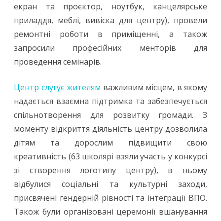
екран та проєктор, ноутбук, канцелярське
приладдя, меблі, вивіска для центру), провели
ремонтні роботи в приміщенні, а також
запросили професійних менторів для
проведення семінарів.
Центр слугує жителям
важливим місцем, в якому
надається взаємна підтримка та забезпечується
спільнотворення для розвитку громади. З
моменту відкриття діяльність центру дозволила
дітям та дорослим підвищити свою
креативність (63 школярі взяли участь у конкурсі
зі створення логотипу центру), в ньому
відбулися соціальні та культурні заходи,
присвячені гендерній рівності та інтеграції ВПО.
Також були організовані церемонії вшанування