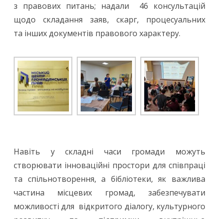
з правових питань; надали 46 консультацій
щодо складання заяв, скарг, процесуальних
та інших документів правового характеру.
Навіть у складні часи громади можуть
створювати інноваційні простори для співпраці
та спільнотворення, а бібліотеки, як важлива
частина місцевих громад, забезпечувати
можливості для відкритого діалогу, культурного