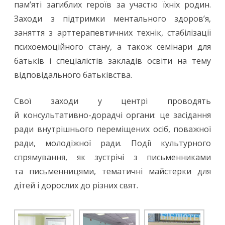
пам’яті загиблих героїв за участю їхніх родин.
Заходи з підтримки ментального здоров’я,
заняття з арттерапевтичних технік, стабілізації
психоемоційного стану, а також семінари для
батьків і спеціалістів закладів освіти на тему
відповідального батьківства.
Свої заходи у центрі проводять
й консультативно-дорадчі органи: це засідання
ради внутрішнього переміщених осіб, поважної
ради, молодіжної ради. Події культурного
спрямування, як зустрічі з письменниками
та письменницями, тематичні майстерки для
дітей і дорослих до різних свят.