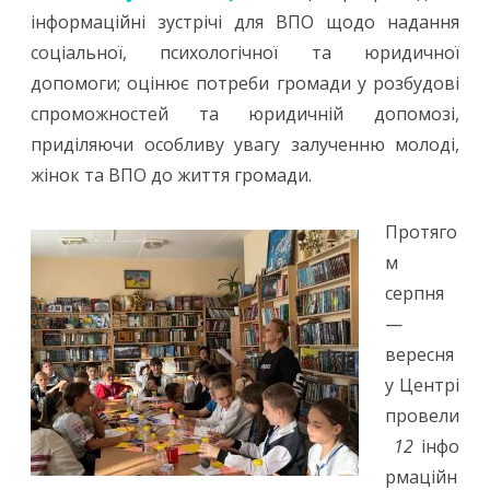
інформаційні зустрічі для ВПО щодо надання
соціальної, психологічної та юридичної
допомоги; оцінює потреби громади у розбудові
спроможностей та юридичній допомозі,
приділяючи особливу увагу залученню молоді,
жінок та ВПО до життя громади.
Протяго
м
серпня
—
вересня
у Центрі
провели
12
інфо
рмаційн