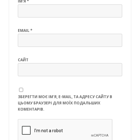
ІМ'Я
*
EMAIL
*
САЙТ
ЗБЕРЕГТИ МОЄ ІМ'Я, E-MAIL, ТА АДРЕСУ САЙТУ В
ЦЬОМУ БРАУЗЕРІ ДЛЯ МОЇХ ПОДАЛЬШИХ
КОМЕНТАРІВ.