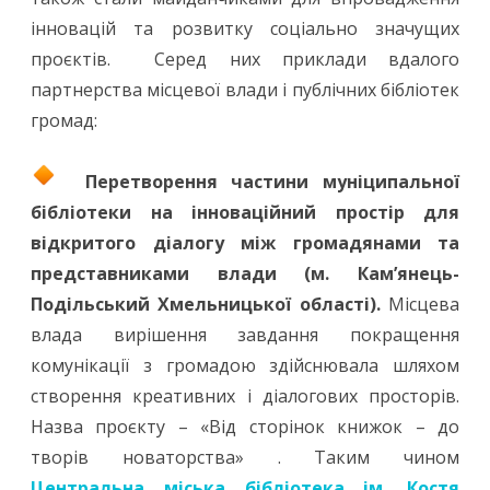
інновацій та розвитку соціально значущих
проєктів. Серед них приклади вдалого
партнерства місцевої влади і публічних бібліотек
громад:
Перетворення частини муніципальної
бібліотеки на інноваційний простір для
відкритого діалогу між громадянами та
представниками влади (м. Кам’янець-
Подільський Хмельницької області).
Місцева
влада вирішення завдання покращення
комунікації з громадою здійснювала шляхом
створення креативних і діалогових просторів.
Назва проєкту – «Від сторінок книжок – до
творів новаторства» . Таким чином
Центральна міська бібліотека ім. Костя