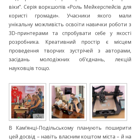
віки”. Серія воркшопів «Роль Мейкерспейсів для
користі громади». Учасники якого мали
унікальну можливість освоїти навички роботи з
3D-принтерами та спробувати себе у якості
розробника. Креативний простір є місцем
проведення творчих зустрічей з авторами,
засідань молодіжних об’єднань, лекцій
науковців тощо.
В Кам’янці-Подільському планують поширити
цей досвід – навіть власним коштом міста – й на