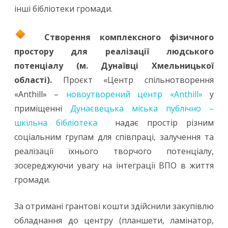
інші бібліотеки громади.
Створення комплексного фізичного
простору для реалізації людського
потенціалу (м. Дунаївці Хмельницької
області).
Проєкт «Центр спільнотворення
«Anthill» –
новоутворений центр «Anthill»
у
приміщенні
Дунаєвецька міська публічно –
шкільна бібліотека
надає простір різним
соціальним групам для співпраці, залучення та
реалізації їхнього творчого потенціалу,
зосереджуючи увагу на інтеграції ВПО в життя
громади.
За отримані грантові кошти здійснили закупівлю
обладнання до центру (планшети, ламінатор,