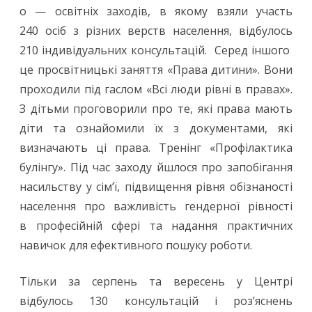
о — освітніх заходів, в якому взяли участь
240 осіб з різних верств населення, відбулось
210 індивідуальних консультацій. Серед іншого
це просвітницькі заняття «Права дитини». Вони
проходили під гаслом «Всі люди рівні в правах».
З дітьми проговорили про те, які права мають
діти та ознайомили їх з документами, які
визначають ці права. Тренінг «Профілактика
булінгу». Під час заходу йшлося про запобігання
насильству у сім’ї, підвищення рівня обізнаності
населення про важливість гендерної рівності
в професійній сфері та надання практичних
навичок для ефективного пошуку роботи.
Тільки за серпень та вересень у Центрі
відбулось 130 консультацій і роз’яснень