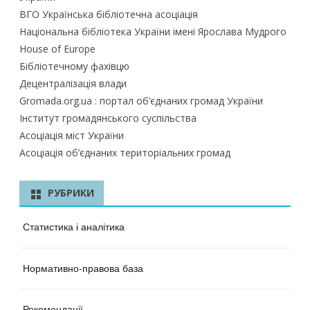
ВГО Українська бібліотечна асоціація
Національна бібліотека України імені Ярослава Мудрого
House of Europe
Бібліотечному фахівцю
Децентралізація влади
Gromada.org.ua : портал об’єднаних громад України
Інститут громадянського суспільства
Асоціація міст України
Асоціація об’єднаних територіальних громад
РУБРИКИ
Статистика і аналітика
Нормативно-правова база
Рекомендації