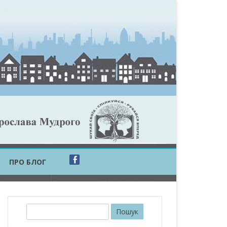
ПРО БЛОГ
ОБЛАСТЬ
ОБЛАСТЬ
П
о
ОВСЬКА ОБЛАСТЬ