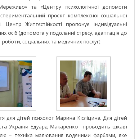
«Мереживо» та «Центру психологічної допомоги
експериментальний проєкт комплексної соціальної
. Центр Життєстійкості пропонує індивідуальні
х осіб (допомога у подоланні стресу, адаптація до
роботи, соціальних та медичних послуг).
я для дітей психолог Марина Кісліцина. Для дітей
та України Едуард Макаренко проводить цікаві
єю – техніка малювання водяними фарбами, яке