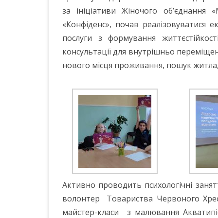
за ініціативи Жіночого об’єднання 
«Конфіденс», почав реалізовуватися 
послуги з формування життєстійкості
консультації для внутрішньо переміщени
нового місця проживання, пошук житла, 
Активно проводить психологічні занятт
волонтер Товариства Червоного Хрес
майстер-класи з малювання Акватипі