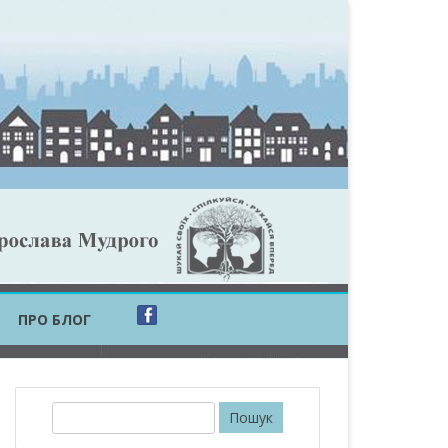
ПРО БЛОГ
ОБЛАСТЬ
ОБЛАСТЬ
П
о
ОВСЬКА ОБЛАСТЬ