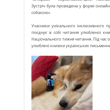
Зустріч була проведена у формі онлайн
собакою».
Учасники унікального інклюзивного пр
поєднує в собі читання улюбленої кни
Національного тижня читання. Під час он
улюблені книжки українських письменни