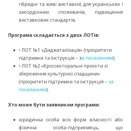
гібридні та живі виставки) для українських і
закордонних споживачів, підвищення
виставкових стандартів.
Програма складається з двох ЛОТів:
• ЛОТ №1 «Диджиталізація» (пріоритети
підтримки та інструкція – з
а посиланням
).
• ЛОТ №2 «Кроссекторальні проєкти зі
збереження культурної спадщини»
(пріоритети підтримки та інструкція –
за
посиланням
).
Хто може бути заявником програми:
юридична особа всіх форм власності або
фізична особа-підприємець, що