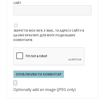
САЙТ
ЗБЕРЕГТИ МОЄ ІМ'Я, E-MAIL, ТА АДРЕСУ САЙТУ В
ЦЬОМУ БРАУЗЕРІ ДЛЯ МОЇХ ПОДАЛЬШИХ
КОМЕНТАРІВ.
Optionally add an image (JPEG only)