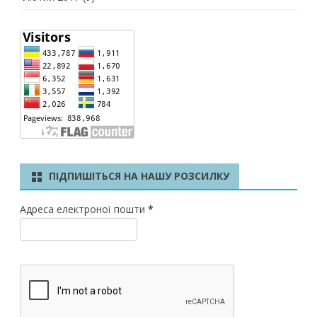
ПІДПИШІТЬСЯ НА НАШУ РОЗСИЛКУ
Адреса електроної пошти
*