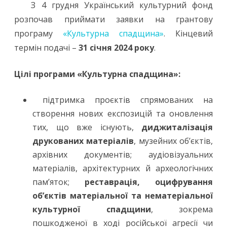
З 4 грудня Український культурний фонд
розпочав приймати заявки на грантову
програму
«Культурна спадщина»
. Кінцевий
термін подачі –
31 січня 2024 року
.
Цілі програми «Культурна спадщина»:
підтримка проєктів спрямованих на
створення нових експозицій та оновлення
тих, що вже існують,
диджиталізація
друкованих матеріалів
, музейних об’єктів,
архівних документів; аудіовізуальних
матеріалів, архітектурних й археологічних
пам’яток;
реставрація, оцифрування
об’єктів матеріальної та нематеріальної
культурної спадщини
, зокрема
пошкодженої в ході російської агресії чи