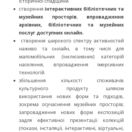
історичної спадщини.
створення
інтерактивних бібліотечних
та
музейних просторів
,
впровадження
архівних, бібліотечних та музейних
послуг доступних онлайн.
створення широкого спектру активностей
наживо та онлайн, в тому числі для
маломобільних (інклюзивних) категорій
населення, впровадження імерсивних
технологій.
збільшення кількості споживачів
культурного продукту шляхом
використання нових форм та підходів,
зокрема осучаснення музейних просторів;
запровадження нових форм експозицій
задля ефективної презентації колекцій
(покази, інсталяції, інтерактивні, віртуальні,