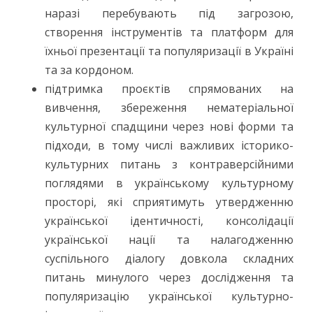
наразі перебувають під загрозою,
створення інструментів та платформ для
їхньої презентації та популяризації в Україні
та за кордоном.
підтримка проєктів спрямованих на
вивчення, збереження нематеріальної
культурної спадщини через нові форми та
підходи, в тому числі важливих історико-
культурних питань з контраверсійними
поглядями в українському культурному
просторі, які сприятимуть утвердженню
української ідентичності, консолідації
української нації та налагодженню
суспільного діалогу довкола складних
питань минулого через дослідження та
популяризацію української культурно-