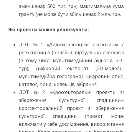
зменшена): 500 тис. грн; максимальна сума
гранту (не може бути збільшена): 2 млн. грн.
Які проєкти можна реалізувати:
ЛОТ №1 «Диджиталізація»: експозиція /
реекспозиція (онлайн); віртуальна екскурсія
(в тому числі мультимедійний аудіогід, 3D-
тур); цифровий експонат (3D-модель,
мультимедійна голограма); цифровий опис,
каталог, фонд, колекція, зібрання.
ЛОТ №2 «Кроссекторальні проєкти зі
збереження культурної спадщини»:
кроссекторальний проєкт зі збереження
культурної спадщини (проєкт може
включати у себе дослідження, використання