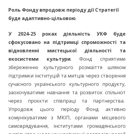
Роль Фонду впродовж періоду дії Стратегії
буде адаптивно-цільовою
.
У 2024-25 роках діяльність УКФ буде
сфокусовано на підтримці спроможності та
відновленні мистецької діяльності та
екосистеми культури
. Фонд сприятиме
збереженню культурного розмаїття шляхом
підтримки інституцій та митців через створення
сучасного українського культурного продукту,
заохочуватиме навчання та розвиток спільнот
через проєкти співпраці та партнерства.
Упродовж цього періоду Фонд активно
комунікуватиме з МКІП, органами місцевого
самоврядування, інститутами громадянського