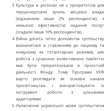
Культура в регіонах не є пріоритетом для
першочергових зусиль місцевої влади
(відзначили лише 2% респондентів), з
низькою ефективністю надання послуг
(згадали лише 10% респондентів).
Війна досить чітко допомогла суспільству
визначитися зі ставленням до нацизму та
комунізму як тоталітарних режимів, але
робота з сучасною колективною пам’яттю
має бути пріоритезована в проєктній
діяльності Фонду. Тому Програми УКФ
варто розглядати як основні канали
просвітництва і використовувати їх
інструмент роботи з цільовими
аудиторіями.
Увласнення української мови суспільством