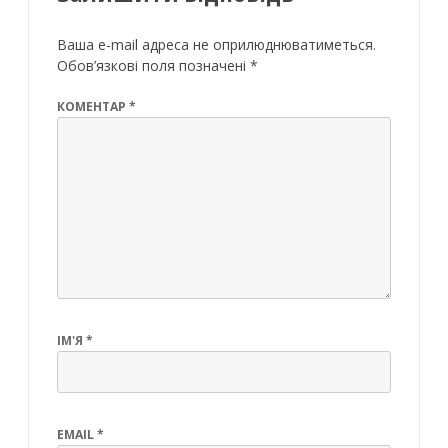
Ваша e-mail адреса не оприлюднюватиметься.
Обов’язкові поля позначені
*
КОМЕНТАР
*
ІМ'Я
*
EMAIL
*