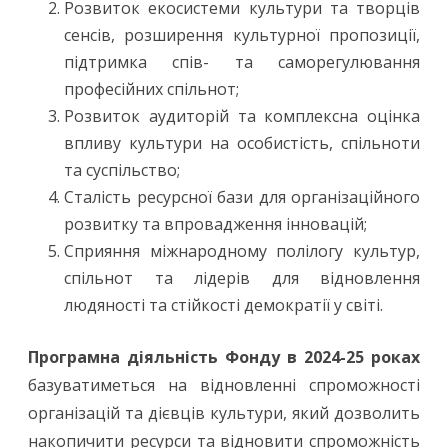
Розвиток екосистеми культури та творців
сенсів, розширення культурної пропозиції,
підтримка спів- та саморегулювання
професійних спільнот;
Розвиток аудиторій та комплексна оцінка
впливу культури на особистість, спільноти
та суспільство;
Сталість ресурсної бази для організаційного
розвитку та впровадження інновацій;
Сприяння міжнародному полілогу культур,
спільнот та лідерів для відновлення
людяності та стійкості демократії у світі.
Програмна діяльність Фонду в 2024-25 роках
базуватиметься на відновленні спроможності
організацій та дієвців культури, який дозволить
накопичити ресурси та відновити спроможність