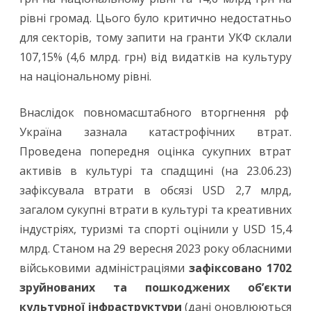
рівні громад. Цього було критично недостатньо
для секторів, тому запити на гранти УКФ склали
107,15% (4,6 млрд. грн) від видатків на культуру
на національному рівні.
Внаслідок повномасштабного вторгнення рф
Україна зазнала катастрофічних втрат.
Проведена попередня оцінка сукупних втрат
активів в культурі та спадщині (на 23.06.23)
зафіксувала втрати в обсязі USD 2,7 млрд,
загалом сукупні втрати в культурі та креативних
індустріях, туризмі та спорті оцінили у USD 15,4
млрд. Станом на 29 вересня 2023 року обласними
військовими адміністраціями
зафіксовано 1702
зруйнованих та пошкоджених об’єкти
культурної інфраструктури
(дані оновлюються