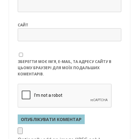
САЙТ
ЗБЕРЕГТИ МОЄ ІМ'Я, E-MAIL, ТА АДРЕСУ САЙТУ В
ЦЬОМУ БРАУЗЕРІ ДЛЯ МОЇХ ПОДАЛЬШИХ
КОМЕНТАРІВ.