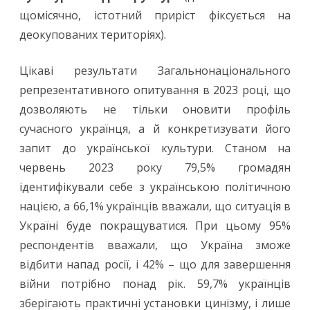
щомісячно, істотний приріст фіксується на
деокупованих територіях).
Цікаві результати Загальнонаціонального
репрезентативного опитування в 2023 році, що
дозволяють не тільки оновити профіль
сучасного українця, а й конкретизувати його
запит до української культури. Станом на
червень 2023 року 79,5% громадян
ідентифікували себе з українською політичною
нацією, а 66,1% українців вважали, що ситуація в
Україні буде покращуватися. При цьому 95%
респондентів вважали, що Україна зможе
відбити напад росії, і 42% – що для завершення
війни потрібно понад рік. 59,7% українців
зберігають практичні установки цинізму, і лише