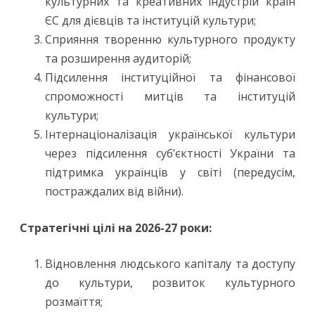
культурних та креативних індустрій країн
ЄС для дієвців та інституцій культури;
Сприяння творенню культурного продукту
та розширення аудиторій;
Підсилення інституційної та фінансової
спроможності митців та інституцій
культури;
Інтернаціоналізація української культури
через підсилення суб’єктності України та
підтримка українців у світі (передусім,
постраждалих від війни).
Стратегічні цілі на 2026-27 роки:
Відновлення людського капіталу та доступу
до культури, розвиток культурного
розмаїття;