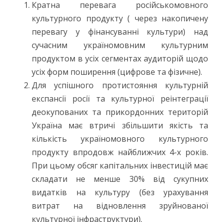
Кратна перевага російськомовного
культурного продукту ( через накопичену
перевагу у фінансуванні культури) над
сучасним україномовним культурним
продуктом в усіх сегментах аудиторій щодо
усіх форм поширення (цифрове та фізичне).
Для успішного протистояння культурній
експансії росії та культурної реінтеграції
деокупованих та прикордонних територій
Україна має втричі збільшити якість та
кількість україномовного культурного
продукту впродовж найближчих 4-х років.
При цьому обсяг капітальних інвестицій має
складати не менше 30% від сукупних
видатків на культуру (без урахування
витрат на відновлення зруйнованої
культурної інфраструктури).