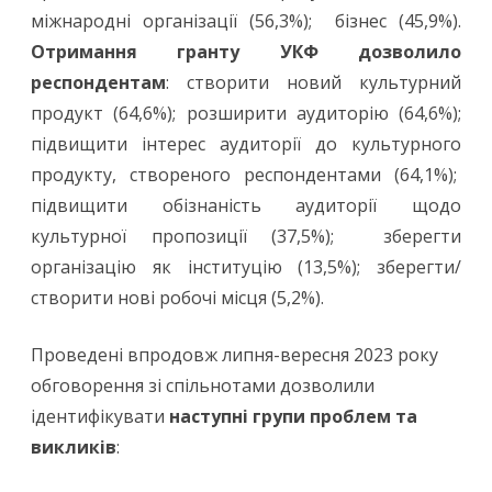
міжнародні організації (56,3%); бізнес (45,9%).
Отримання гранту УКФ дозволило
респондентам
: створити новий культурний
продукт (64,6%); розширити аудиторію (64,6%);
підвищити інтерес аудиторії до культурного
продукту, створеного респондентами (64,1%);
підвищити обізнаність аудиторії щодо
культурної пропозиції (37,5%); зберегти
організацію як інституцію (13,5%); зберегти/
створити нові робочі місця (5,2%).
Проведені впродовж липня-вересня 2023 року
обговорення зі спільнотами дозволили
ідентифікувати
наступні групи проблем та
викликів
: