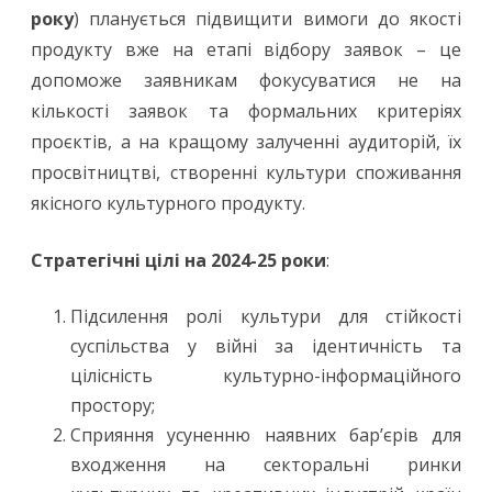
року
) планується підвищити вимоги до якості
продукту вже на етапі відбору заявок – це
допоможе заявникам фокусуватися не на
кількості заявок та формальних критеріях
проєктів, а на кращому залученні аудиторій, їх
просвітництві, створенні культури споживання
якісного культурного продукту.
Стратегічні цілі на 2024-25 роки
:
Підсилення ролі культури для стійкості
суспільства у війні за ідентичність та
цілісність культурно-інформаційного
простору;
Сприяння усуненню наявних бар’єрів для
входження на секторальні ринки