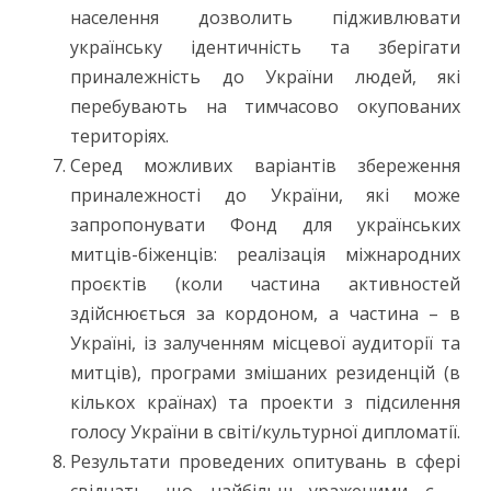
населення дозволить підживлювати
українську ідентичність та зберігати
приналежність до України людей, які
перебувають на тимчасово окупованих
територіях.
Серед можливих варіантів збереження
приналежності до України, які може
запропонувати Фонд для українських
митців-біженців: реалізація міжнародних
проєктів (коли частина активностей
здійснюється за кордоном, а частина – в
Україні, із залученням місцевої аудиторії та
митців), програми змішаних резиденцій (в
кількох країнах) та проекти з підсилення
голосу України в світі/культурної дипломатії.
Результати проведених опитувань в сфері