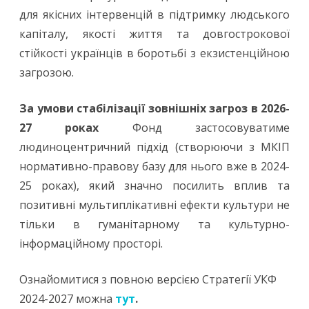
для якісних інтервенцій в підтримку людського
капіталу, якості життя та довгострокової
стійкості українців в боротьбі з екзистенційною
загрозою.
За умови стабілізації зовнішніх загроз в 2026-
27 роках
Фонд застосовуватиме
людиноцентричний підхід (створюючи з МКІП
нормативно-правову базу для нього вже в 2024-
25 роках), який значно посилить вплив та
позитивні мультиплікативні ефекти культури не
тільки в гуманітарному та культурно-
інформаційному просторі.
Ознайомитися з повною версією Стратегії УКФ
2024-2027 можна
тут
.