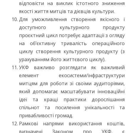
відповісти на виклик істотного зниження
якості життя митців та дієвців культури.
Для уможливлення створення якісного і
доступного культурного продукту
проєктний цикл потребує адаптації з огляду
на об’єктивну тривалість операційного
циклу створення культурного продукту (з
урахуванням його життєвого циклу).
УКФ важливо розглядати як важливий
елемент екосистеми/інфраструктури
митцям для роботи зі своїми аудиторіями,
який допомагає масштабувати інноваційні
ідеї та кращі практики дорослішання
спільнот та посилення унікальності та
привабливості громад.
Рамкові напрями використання коштів,
визначені Законом про УКФ, є