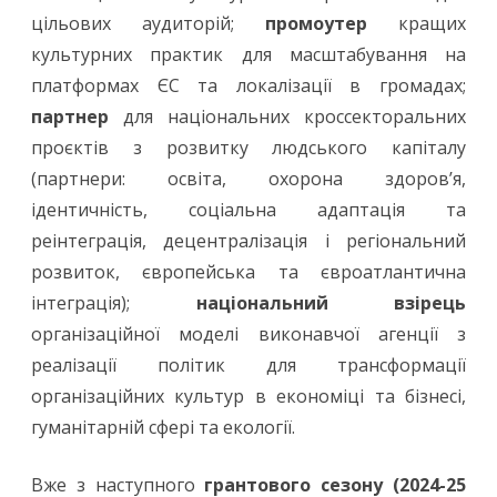
цільових аудиторій;
промоутер
кращих
культурних практик для масштабування на
платформах ЄС та локалізації в громадах;
партнер
для національних кроссекторальних
проєктів з розвитку людського капіталу
(партнери: освіта, охорона здоров’я,
ідентичність, соціальна адаптація та
реінтеграція, децентралізація і регіональний
розвиток, європейська та євроатлантична
інтеграція);
національний взірець
організаційної моделі виконавчої агенції з
реалізації політик для трансформації
організаційних культур в економіці та бізнесі,
гуманітарній сфері та екології.
Вже з наступного
грантового сезону (2024-25