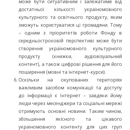
може бути ситуативним і залежатиме від
достатньої кількості україномовного
культурного та освітнього продукту, яким
зможуть користуватися ці громадяни. Тому
– одним з пріоритетів роботи Фонду в
середньостроковій перспективі може бути
створення україномовного культурного
продукту (книжки, аудіовізуальний
контент), а також цифрові рішення для його
поширення (мовні та інтернет-курси).
Оскільки на окупованих територіях
важливим засобом комунікації та доступу
до інформації є Інтернет – завдяки йому
люди через месенджери та соціальні мережі
отримують основні новини. Таким чином,
збільшення якісного та цікавого
україномовного контенту для цих груп