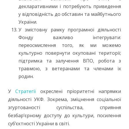
декларативними і потребують приведення
у відповідність до обставин та майбутнього
України.
У змістовну рамку програмної діяльності
Фонду важливо інтегрувати:
переосмислення того, як ми можемо
культурно повернути окуповані території;
підтримка та залучення ВПО, робота з
травмою, з ветеранами та членами їх
родин.
У
Стратегії
окреслені пріоритетні напрямки
діяльності УКФ. Зокрема, зміцнення соціальної
згуртованості суспільства, сприяння
безбар’єрному доступу до культури, посилення
суб’єктності України в світі.