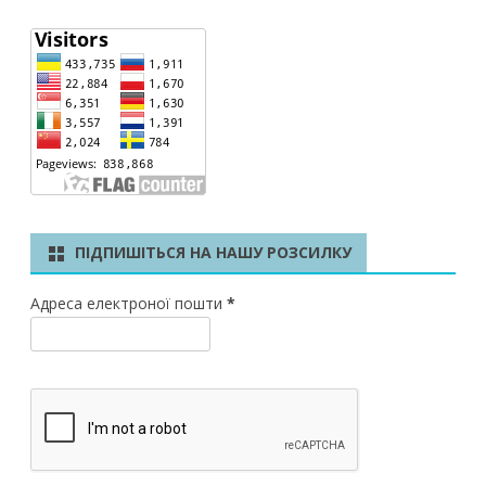
ПІДПИШІТЬСЯ НА НАШУ РОЗСИЛКУ
Адреса електроної пошти
*