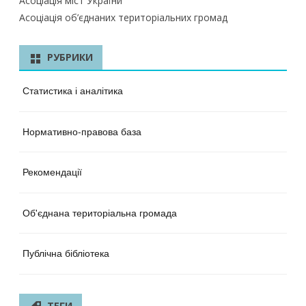
Асоціація міст України
Асоціація об’єднаних територіальних громад
РУБРИКИ
Статистика і аналітика
Нормативно-правова база
Рекомендації
Об'єднана територіальна громада
Публічна бібліотека
ТЕГИ