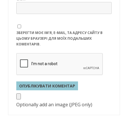
ЗБЕРЕГТИ МОЄ ІМ'Я, E-MAIL, ТА АДРЕСУ САЙТУ В
ЦЬОМУ БРАУЗЕРІ ДЛЯ МОЇХ ПОДАЛЬШИХ
КОМЕНТАРІВ.
Optionally add an image (JPEG only)