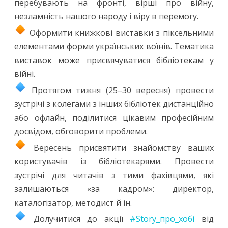
перебувають на фронті, вірші про війну,
незламність нашого народу і віру в перемогу.
Оформити книжкові виставки з піксельними
елементами форми українських воїнів. Тематика
виставок може присвячуватися бібліотекам у
війні.
Протягом тижня (25–30 вересня) провести
зустрічі з колегами з інших бібліотек дистанційно
або офлайн, поділитися цікавим професійним
досвідом, обговорити проблеми.
Вересень присвятити знайомству ваших
користувачів із бібліотекарями. Провести
зустрічі для читачів з тими фахівцями, які
залишаються «за кадром»: директор,
каталогізатор, методист й ін.
Долучитися до акції
#Story_про_хобі
від