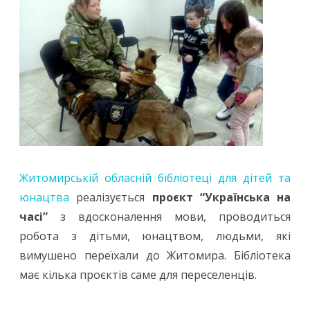
Житомирській обласній бібліотеці для дітей та
юнацтва
реалізується
проєкт “Українська на
часі”
з вдосконалення мови, проводиться
робота з дітьми, юнацтвом, людьми, які
вимушено переїхали до Житомира. Бібліотека
має кілька проєктів саме для переселенців.