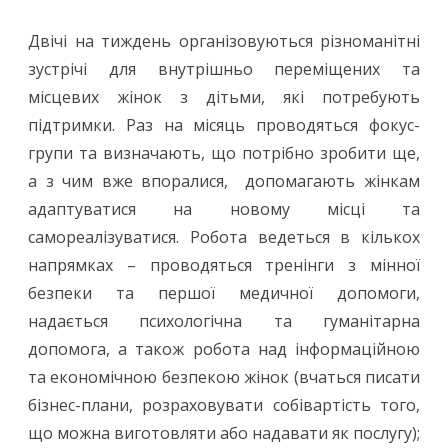
Двічі на тиждень організовуються різноманітні
зустрічі для внутрішньо переміщених та
місцевих жінок з дітьми, які потребують
підтримки. Раз на місяць проводяться фокус-
групи та визначають, що потрібно зробити ще,
а з чим вже впоралися, допомагають жінкам
адаптуватися на новому місці та
самореалізуватися. Робота ведеться в кількох
напрямках – проводяться тренінги з мінної
безпеки та першої медичної допомоги,
надається психологічна та гуманітарна
допомога, а також робота над інформаційною
та економічною безпекою жінок (вчаться писати
бізнес-плани, розраховувати собівартість того,
що можна виготовляти або надавати як послугу);