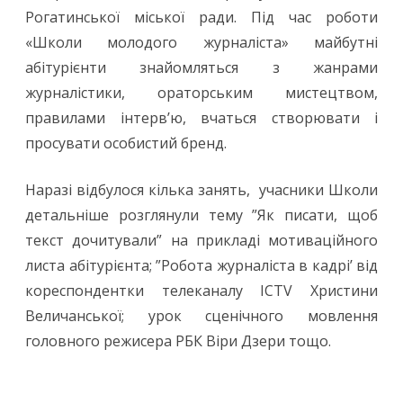
Рогатинської міської ради. Під час роботи
«Школи молодого журналіста» майбутні
абітурієнти знайомляться з жанрами
журналістики, ораторським мистецтвом,
правилами інтерв’ю, вчаться створювати і
просувати особистий бренд.
Наразі відбулося кілька занять, учасники Школи
детальніше розглянули тему ”Як писати, щоб
текст дочитували” на прикладі мотиваційного
листа абітурієнта; ”Робота журналіста в кадрі’ від
кореспондентки телеканалу ICTV Христини
Величанської; урок сценічного мовлення
головного режисера РБК Віри Дзери тощо.