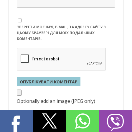
ЗБЕРЕГТИ МОЄ ІМ'Я, E-MAIL, ТА АДРЕСУ САЙТУ В
ЦЬОМУ БРАУЗЕРІ ДЛЯ МОЇХ ПОДАЛЬШИХ
КОМЕНТАРІВ.
Optionally add an image (JPEG only)