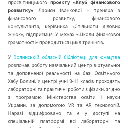
просвітницького
проєкту «Клуб фінансового
розвитку»
Лариси Іванкової – тренера з
фінансового розвитку, фінансового
консультанта, керівника «Спільноти ділових
жінок», підприємця. У межах «Школи фінансової
грамотності» проводиться цикл тренінгів.
У
Волинській обласній бібліотеці для юнацтва
розпочав роботу навчальний центр віртуальної
та доповненої реальності на базі Освітнього
Хабу Волині. У центрі учні 8-11 класів проходять
лабораторні та практичні роботи з фізики, згідно
з програмою Міністерства освіти і науки
України, за допомогою VR та AR технологій.
Наразі відцифровано та є у доступі на
спеціальній платформі всі лабораторні та