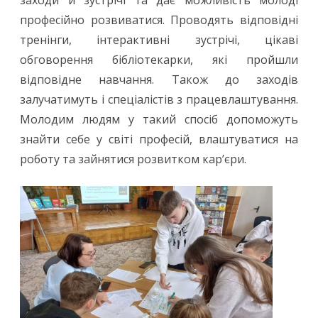
заходи й зустрічі та дає можливість молоді
професійно розвиватися. Проводять відповідні
тренінги, інтерактивні зустрічі, цікаві
обговорення бібліотекарки, які пройшли
відповідне навчання. Також до заходів
залучатимуть і спеціалістів з працевлаштування.
Молодим людям у такий спосіб допоможуть
знайти себе у світі професій, влаштуватися на
роботу та зайнятися розвитком кар’єри.