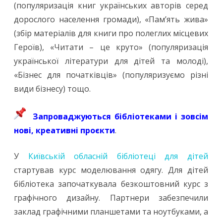
(популяризація книг українських авторів серед
дорослого населення громади), «Пам’ять жива»
(збір матеріалів для книги про полеглих місцевих
Героїв), «Читати – це круто» (популяризація
української літератури для дітей та молоді),
«Бізнес для початківців» (популяризуємо різні
види бізнесу) тощо.
Запроваджуються бібліотеками і зовсім
нові, креативні проєкти
.
У
Київській обласній бібліотеці для дітей
стартував курс моделювання одягу. Для дітей
бібліотека започаткувала безкоштовний курс з
графічного дизайну. Партнери забезпечили
заклад графічними планшетами та ноутбуками, а