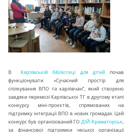
В
Карлівській бібліотеці для дітей
почав
функціонувати «Сучасний простір для
спілкування ВПО та карлівчан”, який створено
завдяки перемозі Карлівської ТГ в другому етапі
конкурсу міні-проєктів, спрямованих на
підтримку інтеграції ВПО в нових громадах. Цей
конкурс був організований ГО
ДІЙ-Краматорськ
,
за фінансової підтримки чеської організації