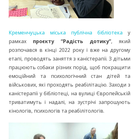
Кременчуцька міська публічна бібліотека
у
рамках
проєкту “Радість дотику”
, який
розпочався в кінці 2022 року і вже на другому
етапі, проводять заняття з каністерапії. З дітьми
працюють собаки різних порід, щоб покращити
емоційний та психологічний стан дітей та
військових, які проходять реабілітацію. Заходи з
каністерапії у бібліотеці, на вулиці Європейській
триватимуть і надалі, на зустрічі запрошують
кінологів, психологів та реабілітологів.