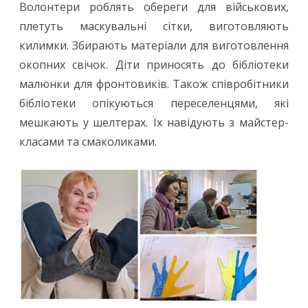
Волонтери роблять обереги для військових,
плетуть маскувальні сітки, виготовляють
килимки. Збирають матеріали для виготовлення
окопних свічок. Діти приносять до бібліотеки
малюнки для фронтовиків. Також співробітники
бібліотеки опікуються переселенцями, які
мешкають у шелтерах. Їх навідують з майстер-
класами та смаколиками.