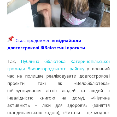
Своє продовження
віднайшли
довгострокові бібліотечні проєкти
.
Так,
Публічна бібліотека Катеринопільської
громади Звенигородського району
у воєнний
час не полишає реалізовувати довгострокові
проєкти, такі як «Велобібліотека»
(обслуговування літніх людей та людей з
інвалідністю книгою на дому), «Фізична
активність – ліки для здоров’я» (заняття
скандинавською ходою), «Читати – це модно»