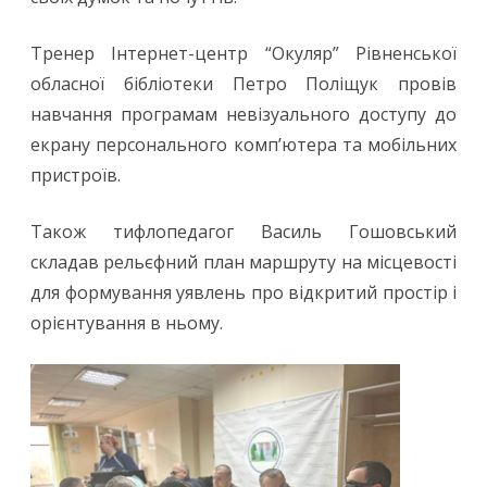
Тренер Інтернет-центр “Окуляр” Рівненської
обласної бібліотеки Петро Поліщук провів
навчання програмам невізуального доступу до
екрану персонального комп’ютера та мобільних
пристроїв.
Також тифлопедагог Василь Гошовський
складав рельєфний план маршруту на місцевості
для формування уявлень про відкритий простір і
орієнтування в ньому.