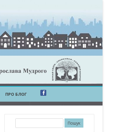
ПРО БЛОГ
ОБЛАСТЬ
ОБЛАСТЬ
П
о
ОВСЬКА ОБЛАСТЬ