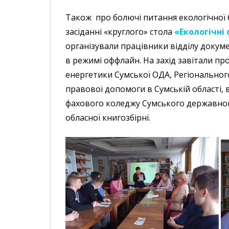
Також про болючі питання екологічної 
засіданні «круглого» стола
«Екологічні 
організували працівники відділу докум
в режимі оффлайн. На захід завітали пр
енергетики Сумської ОДА, Регіональног
правової допомоги в Сумській області,
фахового коледжу Сумського державного
обласної книгозбірні.