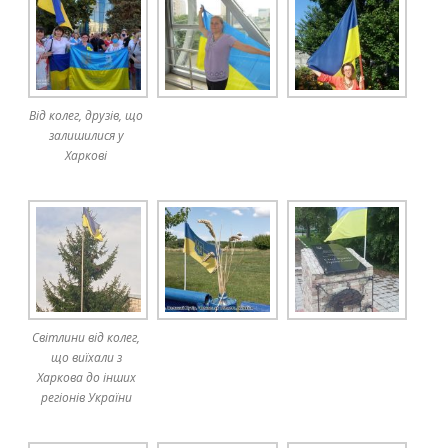
Від колег, друзів, що
залишилися у
Харкові
Світлини від колег,
що виїхали з
Харкова до інших
регіонів України