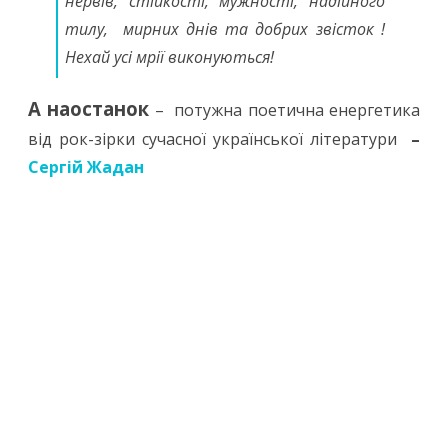
нервів, стійкості, мужності, надійного
тилу, мирних днів та добрих звісток !
Нехай усі мрії виконуються!
А наостанок
–
потужна поетична енергетика
від рок-зірки сучасної української літератури
–
Сергій Жадан