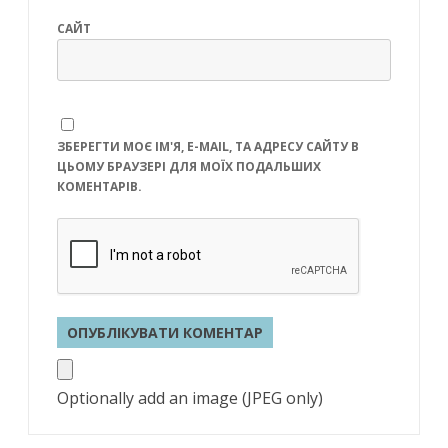
САЙТ
ЗБЕРЕГТИ МОЄ ІМ'Я, E-MAIL, ТА АДРЕСУ САЙТУ В
ЦЬОМУ БРАУЗЕРІ ДЛЯ МОЇХ ПОДАЛЬШИХ
КОМЕНТАРІВ.
Optionally add an image (JPEG only)