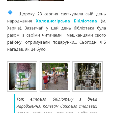
Щороку 23 серпня святкувала свій день
народження
Холодногірська Бібліотека
(м.
Харків). Зазвичай у цей день бібліотека була
разом із своїми читачами, мешканцями свого
району, отримували подарунки… Сьогодні ФБ
нагадав, як це було…
Тож вітаємо бібліотеку з днем
народження! Колегам бажаємо сталевих