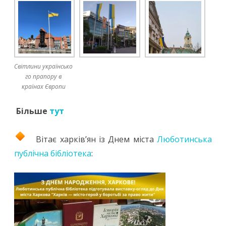
Світлини українсько
го прапору в
країнах Європи
Більше
тут
Вітає харків’ян із Днем міста
Люботинська
публічна бібліотека
: