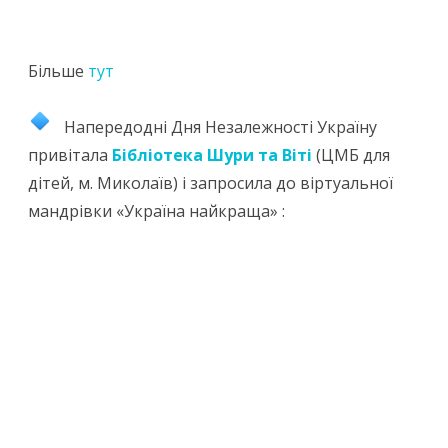
Більше
тут
Напередодні Дня Незалежності Україну
привітала
Бібліотека Шури та Віті
(ЦМБ для
дітей, м. Миколаїв) і запросила до віртуальної
мандрівки «Україна найкраща» :