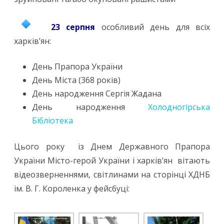
23 серпня
особливий день для всіх
харків’ян:
День Прапора України
День Міста (368 років)
День народження Сергія Жадана
День народження
Холодногірська
Бібліотека
Цього року із Днем Державного Прапора
України Місто-герой України і харків’ян вітають
відеозверненнями, світлинами на сторінці ХДНБ
ім. В. Г. Короленка у фейсбуці: