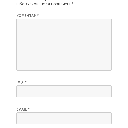
Обов’язкові поля позначені
*
КОМЕНТАР
*
ІМ'Я
*
EMAIL
*