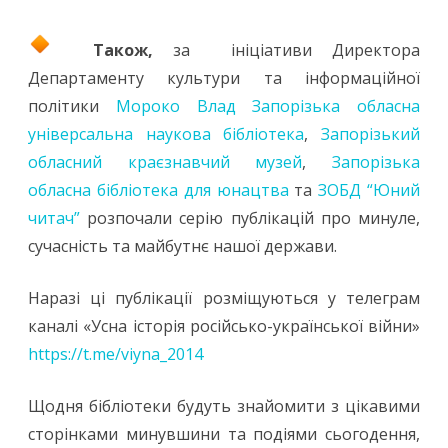
Також,
за ініціативи Директора
Департаменту культури та інформаційної
політики
Мороко Влад
Запорізька обласна
універсальна наукова бібліотека
,
Запорізький
обласний краєзнавчий музей
,
Запорізька
обласна бібліотека для юнацтва
та
ЗОБД “Юний
читач”
розпочали серію публікацій про минуле,
сучасність та майбутнє нашої держави.
Наразі ці публікації розміщуються у телеграм
каналі «Усна історія російсько-української війни»
https://t.me/viyna_2014
Щодня бібліотеки будуть знайомити з цікавими
сторінками минувшини та подіями сьогодення,