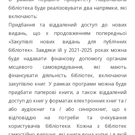
бібліотека буде реалізовувати два напрямки, які
включають:
Придбання та віддалений доступ до нових
видань, що є продовженням попередньої
«Закупівлі нових видань для публічних
бібліотек». Завдяки їй у 2021-2025 роках можна
буде надавати фінансову допомогу органам
місцевого самоврядування, які мають
фінансувати діяльність бібліотек, включаючи
закупівлю книг. У рамках програми можна буде
придбати паперові книги, а також віддалений
доступ до книг у форматах електронних книг та /
або аудіокниг та / або синхрокниг, що є
відповіддю на потреби та очікування
користувачів бібліотеки. Кожна з бібліотек
самостійно вирішує, які книги вона купує і в якій