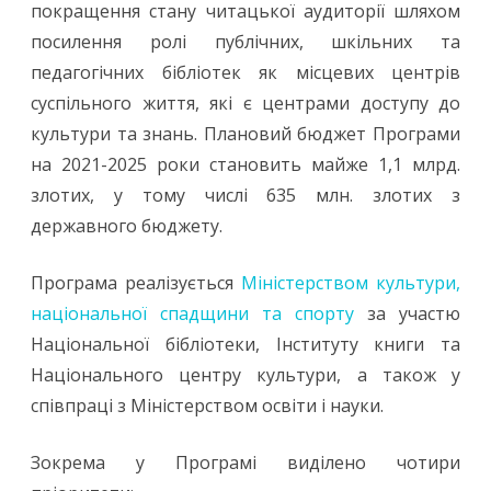
розвитку
покращення стану читацької аудиторії шляхом
посилення ролі публічних, шкільних та
читання
педагогічних бібліотек як місцевих центрів
2.0.
суспільного життя, які є центрами доступу до
культури та знань. Плановий бюджет Програми
на 2021-2025 роки становить майже 1,1 млрд.
злотих, у тому числі 635 млн. злотих з
державного бюджету.
Програма реалізується
Міністерством культури,
національної спадщини та спорту
за участю
Національної бібліотеки, Інституту книги та
Національного центру культури, а також у
співпраці з Міністерством освіти і науки.
Зокрема у Програмі виділено чотири