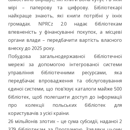
мірі – паперову та цифрову. Бібліотекарі
найкраще знають, які книги потрібні у їхніх
громадах. NPRCz 2.0 надає бібліотекам
впевненість у фінансуванні покупок, а місцеві
органи влади – передбачити вартість власного
внеску до 2025 року.
Побудова загальнодержавної бібліотечної
мережі за допомогою інтегрованої системи
управління бібліотечними ресурсами, яка
передбачає впровадження та обслуговування
єдиної системи, що пов’язує каталоги майже 500
бібліотек, щоб полегшити доступ до інформації
про колекції польських бібліотек для
користувачів з усієї країни.
26 мільйонів злотих – це сума субсидії, наданої 2
379 бібліотекам за Програмою. Завдяки цьому