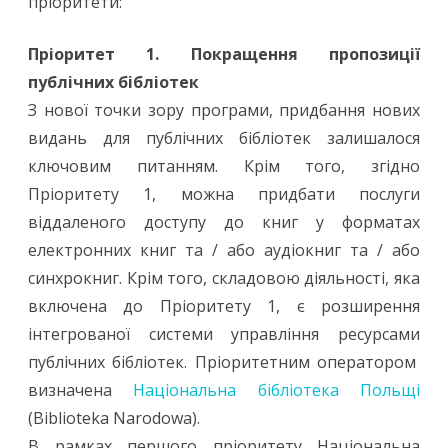
пріоритети:
Пріоритет 1. Покращення пропозиції
публічних бібліотек
З нової точки зору програми, придбання нових
видань для публічних бібліотек залишалося
ключовим питанням. Крім того, згідно
Пріоритету 1, можна придбати послуги
віддаленого доступу до книг у форматах
електронних книг та / або аудіокниг та / або
синхрокниг. Крім того, складовою діяльності, яка
включена до Пріоритету 1, є розширення
інтегрованої системи управління ресурсами
публічних бібліотек. Пріоритетним оператором
визначена
Національна бібліотека Польщі
(Biblioteka Narodowa).
В рамках першого пріоритету Національна