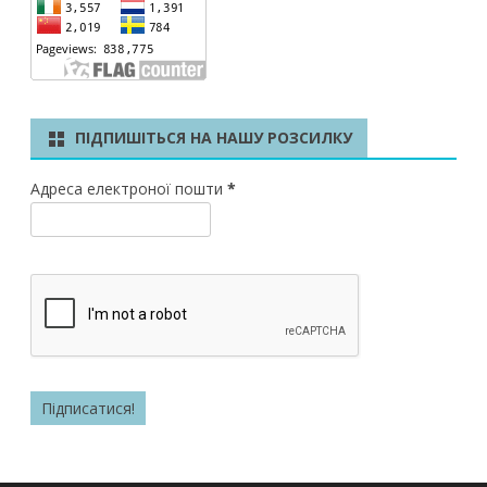
ПІДПИШІТЬСЯ НА НАШУ РОЗСИЛКУ
Адреса електроної пошти
*