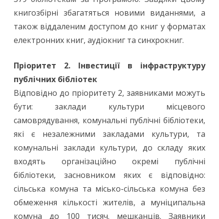
книгозбірні збагатяться новими виданнями, а
також віддаленим доступом до книг у форматах
електронних книг, аудіокниг та синхрокниг.
Пріоритет 2. Інвестиції в інфраструктуру
публічних бібліотек
Відповідно до пріоритету 2, заявниками можуть
бути: заклади культури місцевого
самоврядування, комунальні публічні бібліотеки,
які є незалежними закладами культури, та
комунальні заклади культури, до складу яких
входять організаційно окремі публічні
бібліотеки, засновником яких є відповідно:
сільська комуна та місько-сільська комуна без
обмеження кількості жителів, а муніципальна
комуна до 100 тисяч. мешканців. Заявники