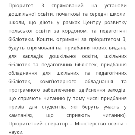
Пріоритет 3 спрямований на установи
дошкільної освіти, початкові та середні школи,
школи, що діють у рамках Центру розвитку
польської освіти за кордоном, та педагогічні
бібліотеки. Кошти, отримані за пріоритетом 3,
будуть спрямовані на: придбання нових видань
для закладів дошкільної освіти, шкільних
бібліотек та педагогічних бібліотек, придбання
обладнання для шкільних та педагогічних
бібліотек, комп’ютерного обладнання та
програмного забезпечення, здійснення заходів,
що сприяють читанню (у тому числі придбання
призів для студентів, які беруть участь у
кампаніях, що сприяють читанню).
Пріоритетний оператор – Міністерство освіти і
науки.