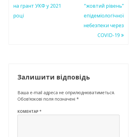
на грант УКФ у 2021
“жовтий рівень”
році
епідеміологічної
небезпеки через
COVID-19
Залишити відповідь
Ваша e-mail адреса не оприлюднюватиметься.
Обов’язкові поля позначені
*
КОМЕНТАР
*