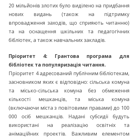
20 мільйонів злотих було виділено на придбання
нових видань (також на підтримку
впровадження заходів, що сприяють читанню)
та на оснащення шкільних та педагогічних
бібліотек, а також навчальних закладів.
Пріоритет 4: Грантова програма для
бібліотек та популяризація читання.
Пріоритет 4 адресований публічним бібліотекам,
засновником яких є відповідно: сільська комуна
та місько-сільська комуна без обмеження
кількості мешканців, та міська комуна
(включаючи міста з повітовими правами) до 100
000 осіб мешканців. Надані субсидії будуть
використані на реалізацію освітніх та
анімаційних проектів. Важливим елементом