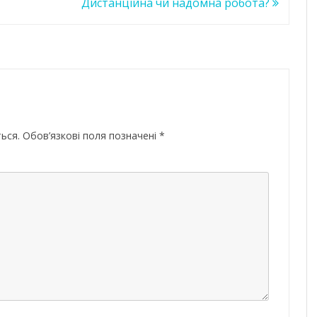
Дистанційна чи надомна робота?
ься.
Обов’язкові поля позначені
*