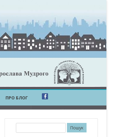
ПРО БЛОГ
ОБЛАСТЬ
ОБЛАСТЬ
П
о
ОВСЬКА ОБЛАСТЬ