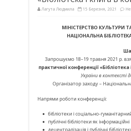
Лагута Людмила
15 Березня, 2021
Не
ІНШІ НПА
МІНІСТЕРСТВО КУЛЬТУРИ Т
НАЦІОНАЛЬНА БІБЛІОТЕК
Ша
Запрошуємо 18–19 травня 2021 р. взя
практичної конференції «Бібліотека і
України в контексті 
Організатор заходу – Національна
Напрями роботи конференції:
бібліотеки і соціально-гуманітарни
публічні бібліотеки як інформаційн
децентралізація і публічні бібліотек