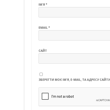
ІМ'Я
*
EMAIL
*
САЙТ
ЗБЕРЕГТИ МОЄ ІМ'Я, E-MAIL, ТА АДРЕСУ СА