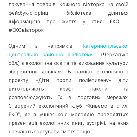
пакування товарів. Кожного вівторка на своїй
фейсбук-сторінці бібліотека ділиться
інформацією про життя у стилі ЕКО –
#ЕКОвівторок.
Одним з напрямків
Катеринопільської
центральної районної бібліотеки
(Черкаська
обл.) є екологічна освіта та виховання культури
збереження довкілля. В рамках екологічного
проєкту «Діти проти поліетилену» діти
виготовляють крафт пакети та
розповсюджують їх в торгових мережах.
Створений екологічний клуб «Живемо в стилі
ЕКО”, де з учнівською молоддю проводяться
презентації екологічних книг, зустрічі, на яких
навчають сортувати сміття тощо.