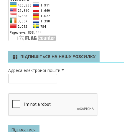
ПІДПИШІТЬСЯ НА НАШУ РОЗСИЛКУ
Адреса електроної пошти
*