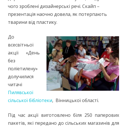
чого зроблені дизайнерські речі. Скайп –
презентація наочно довела, як потерпають
тварини від пластику.
До
всесвітньої
акції «День
без
поліетилену»
долучилися
читачі
Пилявської
сільської бібліотеки
, Вінницької області.
Під час акції виготовлено біля 250 паперових
пакетів, які передано до сільських магазинів для