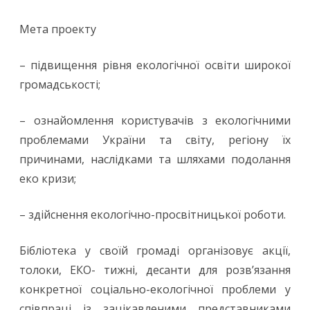
Мета проекту
– підвищення рівня екологічної освіти широкої
громадськості;
– ознайомлення користувачів з екологічними
проблемами України та світу, регіону їх
причинами, наслідками та шляхами подолання
еко кризи;
– здійснення екологічно-просвітницької роботи.
Бібліотека у своїй громаді організовує акції,
толоки, ЕКО- тижні, десанти для розв’язання
конкретної соціально-екологічної проблеми у
співпраці із зацікавленими представниками