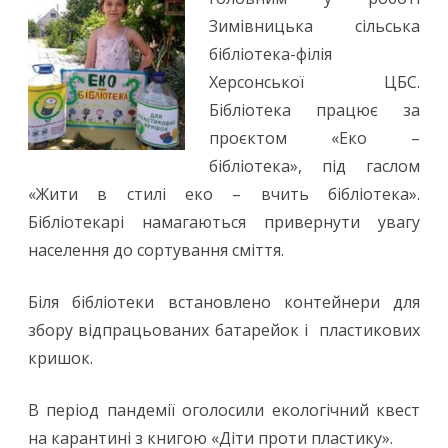
Зимівницька сільська
бібліотека-філія
Херсонської ЦБС.
Бібліотека працює за
проєктом «Еко –
бібліотека», під гаслом
«Жити в стилі еко – вчить бібліотека».
Бібліотекарі намагаються привернути увагу
населення до сортування сміття.
Біля бібліотеки встановлено контейнери для
збору відпрацьованих батарейок і пластикових
кришок.
В період пандемії оголосили екологічний квест
на карантині з книгою «Діти проти пластику».