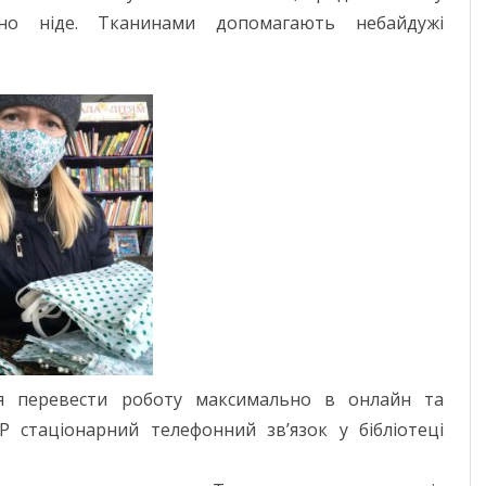
ЧЕРНІГІВСЬК
чно ніде. Тканинами допомагають небайдужі
ся перевести роботу максимально в онлайн та
стаціонарний телефонний зв’язок у бібліотеці