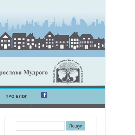
ПРО БЛОГ
ОБЛАСТЬ
ОБЛАСТЬ
П
о
ОВСЬКА ОБЛАСТЬ