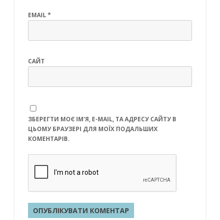
EMAIL
*
САЙТ
ЗБЕРЕГТИ МОЄ ІМ'Я, E-MAIL, ТА АДРЕСУ САЙТУ В
ЦЬОМУ БРАУЗЕРІ ДЛЯ МОЇХ ПОДАЛЬШИХ
КОМЕНТАРІВ.