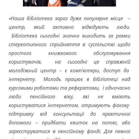
«Наша бібліотека зараз дуже популярне місце –
центр, який активно відвідують люди.
Бібліотека сьогодні значно виходить за рамки
стереотипного сприйняття в суспільстві щодо
простого книжкового обслуговування
користувачів, на сьогодні це справжній
молодіжний центр – є комп’ютери, доступ до
інтернету. Молодь працює в бібліотеці над
курсовими роботами та рефератами, і одночасно
люди пенсійного віку, які не вміють
користуватися інтернетом, отримують фахову
підтримку від консультації до практичної
допомоги – придбати квиток на потяг, або
зареєструватися в пенсійному фонді. Для певної