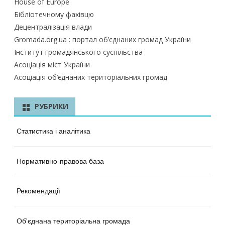
House of Europe
Бібліотечному фахівцю
Децентралізація влади
Gromada.org.ua : портал об’єднаних громад України
Інститут громадянського суспільства
Асоціація міст України
Асоціація об’єднаних територіальних громад
РУБРИКИ
Статистика і аналітика
Нормативно-правова база
Рекомендації
Об'єднана територіальна громада