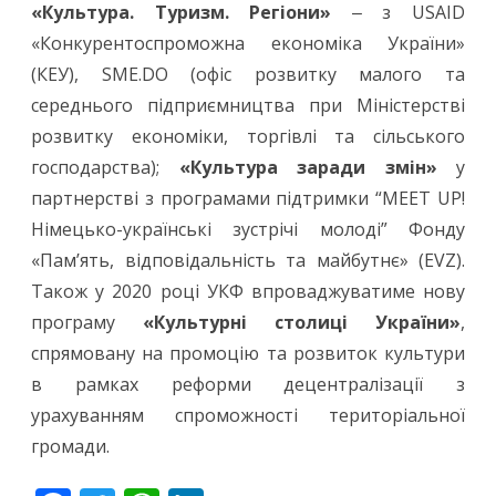
«Культура. Туризм. Регіони»
‒ з USAID
«Конкурентоспроможна економіка України»
(КЕУ), SME.DO (офіс розвитку малого та
середнього підприємництва при Міністерстві
розвитку економіки, торгівлі та сільського
господарства);
«Культура заради змін»
у
партнерстві з програмами підтримки “MEET UP!
Німецько-українські зустрічі молоді” Фонду
«Пам’ять, відповідальність та майбутнє» (EVZ).
Також у 2020 році УКФ впроваджуватиме нову
програму
«Культурні столиці України»
,
спрямовану на промоцію та розвиток культури
в рамках реформи децентралізації з
урахуванням спроможності територіальної
громади.