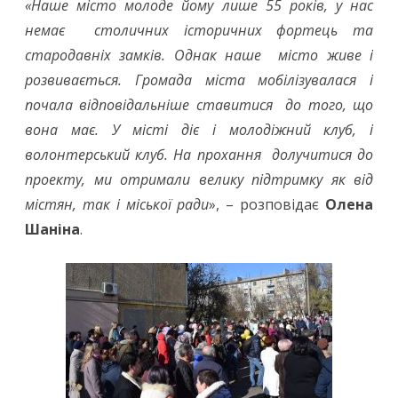
«Наше місто молоде йому лише 55 років, у нас
немає столичних історичних фортець та
стародавніх замків. Однак наше місто живе і
розвивається. Громада міста мобілізувалася і
почала відповідальніше ставитися до того, що
вона має. У місті діє і молодіжний клуб, і
волонтерський клуб. На прохання долучитися до
проекту, ми отримали велику підтримку як від
містян, так і міської ради
», – розповідає
Олена
Шаніна
.