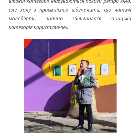
вікової категорії відбуваються покази ретро кіно,
але хочу з приємністю відзначити, що читачі
молодіють, значно збільшилася юнацька
категорія користувачів
».