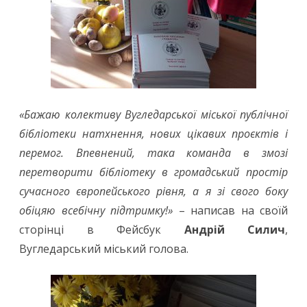
«Бажаю колективу Вугледарської міської публічної
бібліотеки натхнення, нових цікавих проєктів і
перемог. Впевнений, така команда в змозі
перетворити бібліотеку в громадський простір
сучасного європейського рівня, а я зі свого боку
обіцяю всебічну підтримку!»
– написав на своїй
сторінці в Фейсбук
Андрій Силич
,
Вугледарський міський голова.