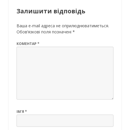
Залишити відповідь
Ваша e-mail адреса не оприлюднюватиметься.
Обов’язкові поля позначені
*
КОМЕНТАР
*
ІМ'Я
*