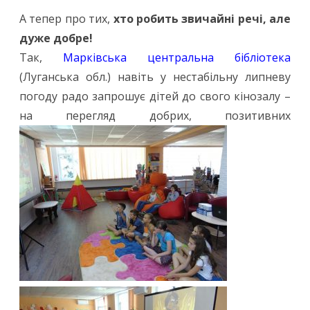
А тепер про тих,
хто робить звичайні речі, але
дуже добре!
Так,
Марківська центральна бібліотека
(Луганська обл.) навіть у нестабільну липневу
погоду радо запрошує дітей до свого кінозалу –
на перегляд добрих, позитивних