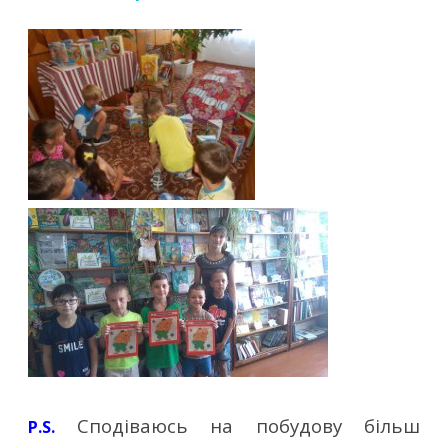
Сподіваюсь на побудову більш
P.S.