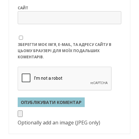
САЙТ
ЗБЕРЕГТИ МОЄ ІМ'Я, E-MAIL, ТА АДРЕСУ САЙТУ В
ЦЬОМУ БРАУЗЕРІ ДЛЯ МОЇХ ПОДАЛЬШИХ
КОМЕНТАРІВ.
Optionally add an image (JPEG only)