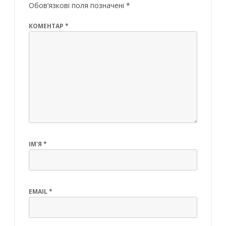
Обов’язкові поля позначені
*
КОМЕНТАР
*
ІМ'Я
*
EMAIL
*