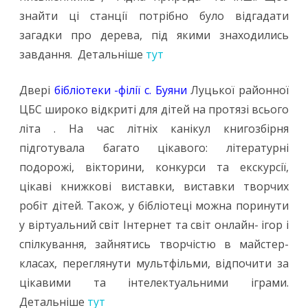
знайти ці станції потрібно було відгадати
загадки про дерева, під якими знаходились
завдання. Детальніше
тут
Двері
бібліотеки -філії с. Буяни
Луцької районної
ЦБС широко відкриті для дітей на протязі всього
літа . На час літніх канікул книгозбірня
підготувала багато цікавого: літературні
подорожі, вікторини, конкурси та екскурсії,
цікаві книжкові виставки, виставки творчих
робіт дітей. Також, у бібліотеці можна поринути
у віртуальний світ Інтернет та світ онлайн- ігор і
спілкування, зайнятись творчістю в майстер-
класах, переглянути мультфільми, відпочити за
цікавими та інтелектуальними іграми.
Детальніше
тут