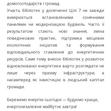
домогосподарств і громад.
Участь бібліотек у досягненні Цілі 7 не завжди
вимірюється встановленими сонячними
панелями чи модернізацією будівель. Часто її
результатом стають нові знання, зміна
поведінкових практик, підтримка місцевих
екологічних ініціатив та формування
відповідального ставлення до енергетичних
ресурсів. Саме тому внесок бібліотек у розвиток
відновлюваної енергетики варто розглядати не
лише через призму інфраструктури, а
насамперед як інвестицію в людський капітал
громади.
Бережемо енергію сьогодні — будуємо краще,
енергонезалежне майбутнє завтра!