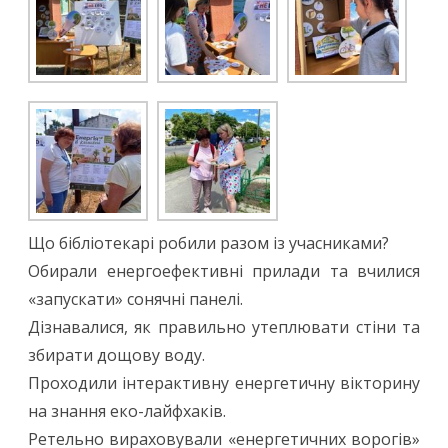
Що бібліотекарі робили разом із учасниками?
Обирали енергоефективні прилади та вчилися
«запускати» сонячні панелі.
Дізнавалися, як правильно утеплювати стіни та
збирати дощову воду.
Проходили інтерактивну енергетичну вікторину
на знання еко-лайфхаків.
Ретельно вираховували «енергетичних ворогів»