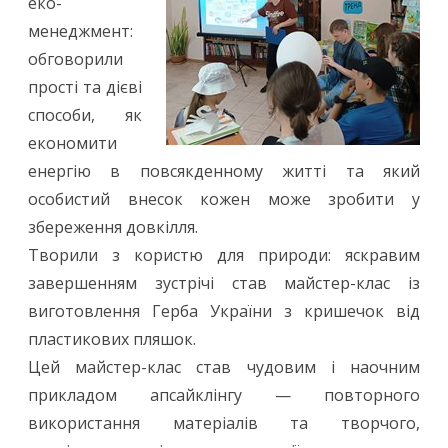
еко-
менеджмент:
обговорили
прості та дієві
способи, як
економити
енергію в повсякденному житті та який
особистий внесок кожен може зробити у
збереження довкілля.
Творили з користю для природи: яскравим
завершенням зустрічі став майстер-клас із
виготовлення Герба України з кришечок від
пластикових пляшок.
Цей майстер-клас став чудовим і наочним
прикладом апсайклінгу — повторного
використання матеріалів та творчого,