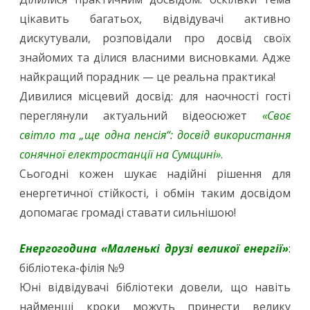
цікавить багатьох, відвідувачі активно
дискутували, розповідали про досвід своїх
знайомих та ділися власними висновками. Адже
найкращий порадник — це реальна практика!
Дивилися місцевий досвід: для наочності гості
переглянули актуальний відеосюжет
«Своє
світло та „ще одна пенсія“: досвід використання
сонячної електростанції на Сумщині»
.
Сьогодні кожен шукає надійні рішення для
енергетичної стійкості, і обмін таким досвідом
допомагає громаді ставати сильнішою!
Енергогодина «Маленькі друзі великої енергії»
:
бібліотека-філія №9
Юні відвідувачі бібліотеки довели, що навіть
найменші кроки можуть принести велику