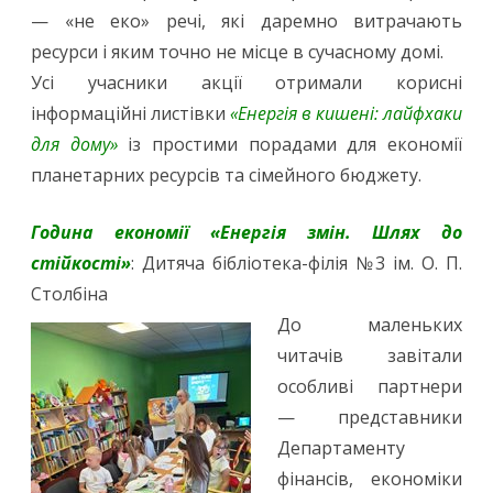
— «не еко» речі, які даремно витрачають
ресурси і яким точно не місце в сучасному домі.
Усі учасники акції отримали корисні
інформаційні листівки
«Енергія в кишені: лайфхаки
для дому»
із простими порадами для економії
планетарних ресурсів та сімейного бюджету.
Година економії «Енергія змін. Шлях до
стійкості»
: Дитяча бібліотека-філія №3 ім. О. П.
Столбіна
До маленьких
читачів завітали
особливі партнери
— представники
Департаменту
фінансів, економіки