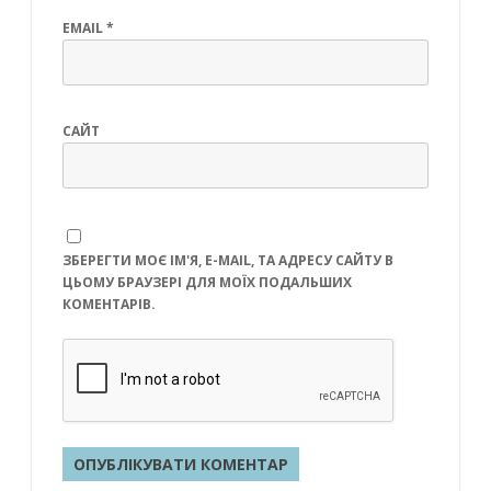
EMAIL
*
САЙТ
ЗБЕРЕГТИ МОЄ ІМ'Я, E-MAIL, ТА АДРЕСУ САЙТУ В
ЦЬОМУ БРАУЗЕРІ ДЛЯ МОЇХ ПОДАЛЬШИХ
КОМЕНТАРІВ.