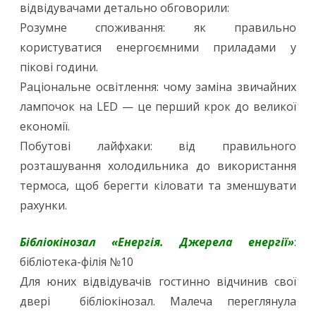
відвідувачами детально обговорили:
Розумне споживання: як правильно
користуватися енергоємними приладами у
пікові години.
Раціональне освітлення: чому заміна звичайних
лампочок на LED — це перший крок до великої
економії.
Побутові лайфхаки: від правильного
розташування холодильника до використання
термоса, щоб берегти кіловати та зменшувати
рахунки.
Бібліокінозал «Енергія. Джерела енергії»
:
бібліотека-філія №10
Для юних відвідувачів гостинно відчинив свої
двері бібліокінозал. Малеча переглянула