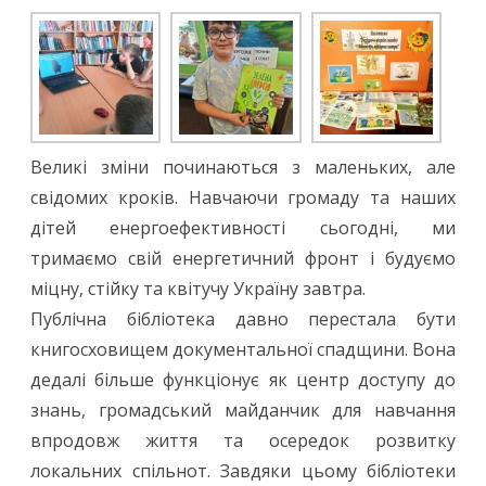
Великі зміни починаються з маленьких, але
свідомих кроків. Навчаючи громаду та наших
дітей енергоефективності сьогодні, ми
тримаємо свій енергетичний фронт і будуємо
міцну, стійку та квітучу Україну завтра.
Публічна бібліотека давно перестала бути
книгосховищем документальної спадщини. Вона
дедалі більше функціонує як центр доступу до
знань, громадський майданчик для навчання
впродовж життя та осередок розвитку
локальних спільнот. Завдяки цьому бібліотеки