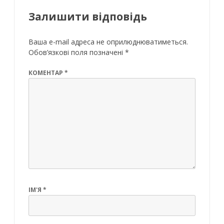
Залишити відповідь
Ваша e-mail адреса не оприлюднюватиметься.
Обов’язкові поля позначені
*
КОМЕНТАР
*
ІМ'Я
*