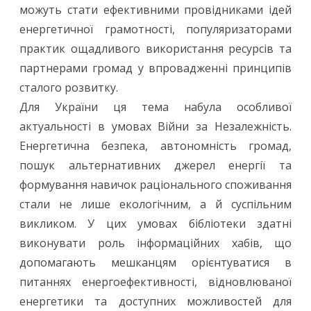
можуть стати ефективними провідниками ідей
енергетичної грамотності, популяризаторами
практик ощадливого використання ресурсів та
партнерами громад у впровадженні принципів
сталого розвитку.
Для України ця тема набула особливої
актуальності в умовах Війни за Незалежність.
Енергетична безпека, автономність громад,
пошук альтернативних джерел енергії та
формування навичок раціонального споживання
стали не лише екологічним, а й суспільним
викликом. У цих умовах бібліотеки здатні
виконувати роль інформаційних хабів, що
допомагають мешканцям орієнтуватися в
питаннях енергоефективності, відновлюваної
енергетики та доступних можливостей для