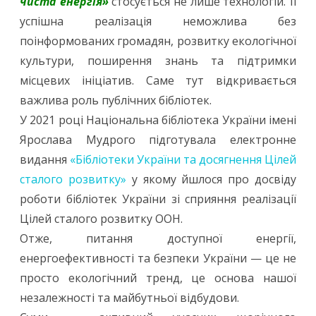
чиста енергія»
стосується не лише технологій. Її
успішна реалізація неможлива без
поінформованих громадян, розвитку екологічної
культури, поширення знань та підтримки
місцевих ініціатив. Саме тут відкривається
важлива роль публічних бібліотек.
У 2021 році Національна бібліотека України імені
Ярослава Мудрого підготувала електронне
видання
«Бібліотеки України та досягнення Цілей
сталого розвитку»
у якому йшлося про досвіду
роботи бібліотек України зі сприяння реалізації
Цілей сталого розвитку ООН.
Отже, питання доступної енергії,
енергоефективності та безпеки України — це не
просто екологічний тренд, це основа нашої
незалежності та майбутньої відбудови.