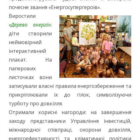
почесне звання «Енергосупергероїв».
Виростили
«Дерево енергії»
:
діти створили
неймовірний
інтерактивний
плакат. На
паперових
листочках вони
записували власні правила енергозбереження та
прикріплювали їх до гілок, символізуючи
турботу про довкілля.
Отримали корисні нагороди: на завершення
заходу представники Управління інвестицій,
міжнародної співпраці, охорони довкілля,
енергоефективності та кліматичної політики