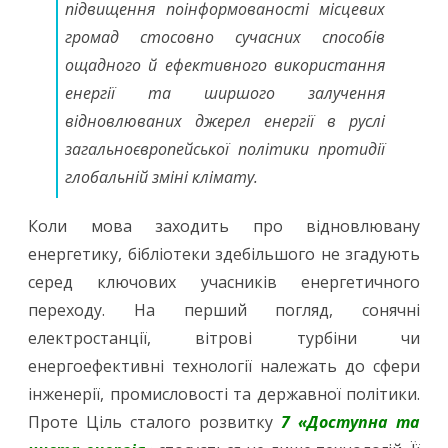
підвищення поінформованості місцевих
громад стосовно сучасних способів
ощадного й ефективного використання
енергії та ширшого залучення
відновлюваних джерел енергії в руслі
загальноєвропейської політики протидії
глобальній зміні клімату.
Коли мова заходить про відновлювану
енергетику, бібліотеки здебільшого не згадують
серед ключових учасників енергетичного
переходу. На перший погляд, сонячні
електростанції, вітрові турбіни чи
енергоефективні технології належать до сфери
інженерії, промисловості та державної політики.
Проте Ціль cталого розвитку
7
«Доступна та