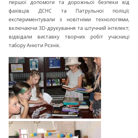
першої допомоги та дорожньої безпеки від
фахівців ДСНС та Патрульної поліції;
експериментували з новітніми технологіями,
включаючи 3D-друкування та штучний інтелект;
відвідали виставку творчих робіт учасниці
табору Анюти Рєзнік.