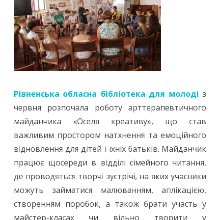
Рівненська обласна бібліотека для молоді
з
червня розпочала роботу арттерапевтичного
майданчика «Оселя креативу», що став
важливим простором натхнення та емоційного
відновлення для дітей і їхніх батьків. Майданчик
працює щосереди в відділі сімейного читання,
де проводяться творчі зустрічі, на яких учасники
можуть займатися малюванням, аплікацією,
створенням поробок, а також брати участь у
майстер-класах чи вільно творити у