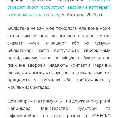
стресостійкості особистості засобами арттерапії
в умовах воєнного стану
, м. Ужгород, 2024 р.).
Бібліотека не замінює психолога. Але вона може
стати тим місцем, де дитина вперше зможе
сказати «мені страшно» або «я сумую».
Бібліотекарі часто виступають своєрідними
провідниками: вони розміщують буклети про
психічне здоров’я, надають контакти «гарячих
ліній», організовують зустрічі з психологами, які
працюють у громадах або приїжджають у
мобільних бригадах.
Цей напрям підтримують і на державному рівні.
Наприклад, Міністерство культури та
інформаційної політики разом з ЮНЕСКО