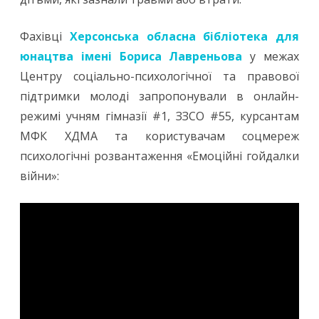
Фахівці
Херсонська обласна бібліотека для
юнацтва імені Бориса Лавреньова
у межах
Центру соціально-психологічної та правової
підтримки молоді запропонували в онлайн-
режимі учням гімназії #1, ЗЗСО #55, курсантам
МФК ХДМА та користувачам соцмереж
психологічні розвантаження «Емоційні гойдалки
війни»: