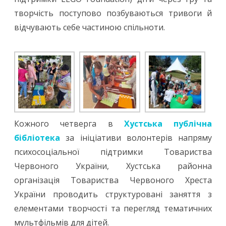
творчість поступово позбуваються тривоги й
відчувають себе частиною спільноти.
Кожного четверга в
Хустська публічна
бібліотека
за ініціативи волонтерів напряму
психосоціальної підтримки Товариства
Червоного України, Хустська районна
організація Товариства Червоного Хреста
України проводить структуровані заняття з
елементами творчості та перегляд тематичних
мультфільмів для дітей.