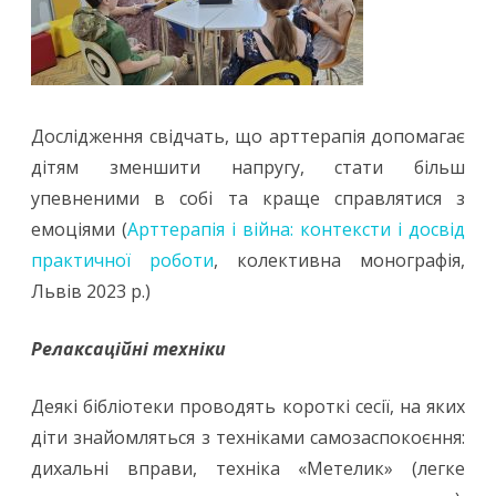
Дослідження свідчать, що арттерапія допомагає
дітям зменшити напругу, стати більш
упевненими в собі та краще справлятися з
емоціями (
Арттерапія і війна: контексти і досвід
практичної роботи
, колективна монографія,
Львів 2023 р.)
Релаксаційні техніки
Деякі бібліотеки проводять короткі сесії, на яких
діти знайомляться з техніками самозаспокоєння:
дихальні вправи, техніка «Метелик» (легке