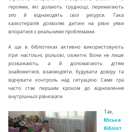
героями, які долають труднощі, перемагають
зло й віднаходять свої ресурси. Така
казкотерапія дозволяє дитині на рівні уяви
впоратися з реальними проблемами.
А ще в бібліотеках активно використовують
ігри: настільні, рольові, сюжетні. Вони не лише
розважають, а й допомагають дітям
знайомитися, взаємодіяти, будувати довіру та
відчувати контроль над ситуацією. Саме гра
часто стає першим кроком до відновлення
внутрішньої рівноваги.
Так,
Міська
бібліот