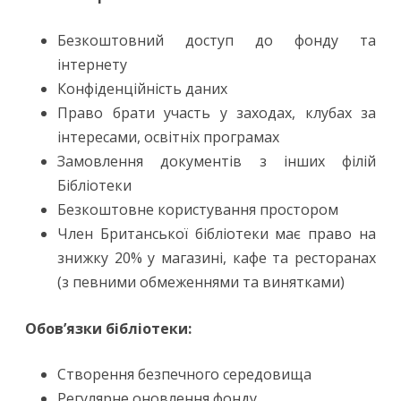
Безкоштовний доступ до фонду та
інтернету
Конфіденційність даних
Право брати участь у заходах, клубах за
інтересами, освітніх програмах
Замовлення документів з інших філій
Бібліотеки
Безкоштовне користування простором
Член Британської бібліотеки має право на
знижку 20% у магазині, кафе та ресторанах
(з певними обмеженнями та винятками)
Обов’язки бібліотеки:
Створення безпечного середовища
Регулярне оновлення фонду