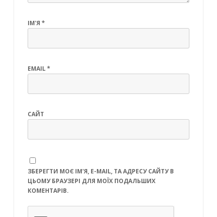
ІМ'Я
*
EMAIL
*
САЙТ
ЗБЕРЕГТИ МОЄ ІМ'Я, E-MAIL, ТА АДРЕСУ САЙТУ В
ЦЬОМУ БРАУЗЕРІ ДЛЯ МОЇХ ПОДАЛЬШИХ
КОМЕНТАРІВ.