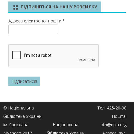
ПІДПИШІТЬСЯ НА НАШУ РОЗСИЛКУ
Адреса електроної пошти
*
© Національна
Тел: 425-20-98
бібліотека України
Пошта:
ім. Ярослава
Національна
oth@nplu.org
Мудрого 2017
бібліотека України
Адреса: вул.