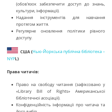
(обов’язок забезпечити доступ до знань,
культури, інформації).
Надання інструментів для навчання
протягом життя.
Регулярне оновлення політики рівного
доступу.
США (
Нью-Йоркська публічна бібліотека –
NYP
L)
Права читачів:
Право на свободу читання (зафіксовано у
«Library Bill of Rights» Американської
бібліотечної асоціації).
Конфіденційність інформації про читача та
його вибір.