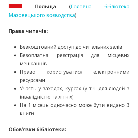
Польща (
Головна бібліотека
Мазовецького воєводства
)
Права читачів:
Безкоштовний доступ до читальних залів
Безоплатна реєстрація для місцевих
мешканців
Право користуватися електронними
ресурсами
Участь у заходах, курсах (у т.ч. для людей з
інвалідністю та літніх)
На 1 місяць одночасно може бути видано 3
книги
Обов’язки бібліотеки: