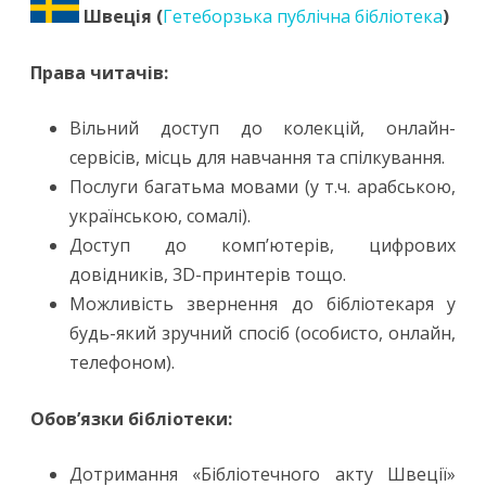
Швеція (
Гетеборзька публічна бібліотека
)
Права читачів:
Вільний доступ до колекцій, онлайн-
сервісів, місць для навчання та спілкування.
Послуги багатьма мовами (у т.ч. арабською,
українською, сомалі).
Доступ до комп’ютерів, цифрових
довідників, 3D-принтерів тощо.
Можливість звернення до бібліотекаря у
будь-який зручний спосіб (особисто, онлайн,
телефоном).
Обов’язки бібліотеки:
Дотримання «Бібліотечного акту Швеції»