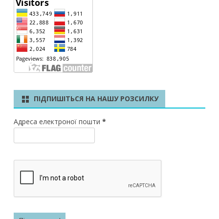
ПІДПИШІТЬСЯ НА НАШУ РОЗСИЛКУ
Адреса електроної пошти
*