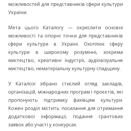
можливостей для представників сфери культури
України.
Мета цього Каталогу — окреслити основні
можливості та опорні точки для представників
сфери культури в Україні. Охоплює сферу
культури в широкому розумінні, зокрема
мистецтво, креативні індустрії, аудіовізуальне
мистецтво, нематеріальну культурну спадщину.
У Каталозі зібрано стислий огляд закладів,
організацій, міжнародних програм і проєктів, які
пропонують підтримку фахівцям культури.
Кожен розділ містить посилання для отримання
додаткової інформації, подання грантових
заявок або участі у конкурсах.