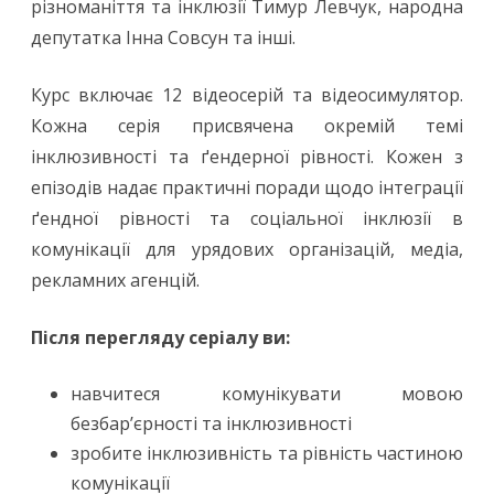
різноманіття та інклюзії Тимур Левчук, народна
депутатка Інна Совсун та інші.
Курс включає 12 відеосерій та відеосимулятор.
Кожна серія присвячена окремій темі
інклюзивності та ґендерної рівності. Кожен з
епізодів надає практичні поради щодо інтеграції
ґендної рівності та соціальної інклюзії в
комунікації для урядових організацій, медіа,
рекламних агенцій.
Після перегляду серіалу ви:
навчитеся комунікувати мовою
безбар’єрності та інклюзивності
зробите інклюзивність та рівність частиною
комунікації