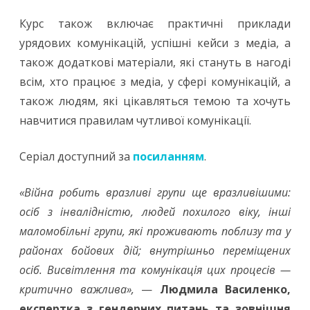
Курс також включає практичні приклади
урядових комунікацій, успішні кейси з медіа, а
також додаткові матеріали, які стануть в нагоді
всім, хто працює з медіа, у сфері комунікацій, а
також людям, які цікавляться темою та хочуть
навчитися правилам чутливої комунікації.
Серіал доступний за
посиланням
.
«Війна робить вразливі групи ще вразливішими:
осіб з інвалідністю, людей похилого віку, інші
маломобільні групи, які проживають поблизу та у
районах бойових дій; внутрішньо переміщених
осіб. Висвітлення та комунікація цих процесів —
критично важлива»,
—
Людмила Василенко,
експертка з гендерних питань та зовнішня