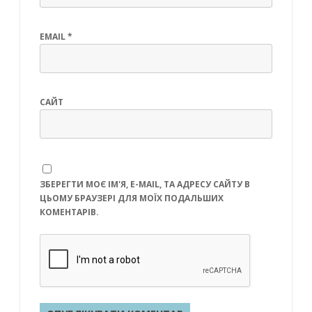
EMAIL
*
САЙТ
ЗБЕРЕГТИ МОЄ ІМ'Я, E-MAIL, ТА АДРЕСУ САЙТУ В
ЦЬОМУ БРАУЗЕРІ ДЛЯ МОЇХ ПОДАЛЬШИХ
КОМЕНТАРІВ.