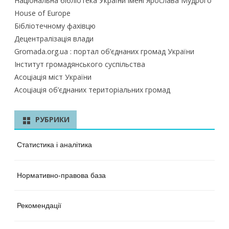
Національна бібліотека України імені Ярослава Мудрого
House of Europe
Бібліотечному фахівцю
Децентралізація влади
Gromada.org.ua : портал об’єднаних громад України
Інститут громадянського суспільства
Асоціація міст України
Асоціація об’єднаних територіальних громад
РУБРИКИ
Статистика і аналітика
Нормативно-правова база
Рекомендації