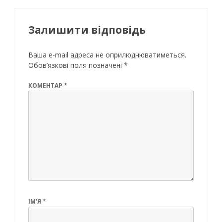
Залишити відповідь
Ваша e-mail адреса не оприлюднюватиметься.
Обов’язкові поля позначені
*
КОМЕНТАР
*
ІМ'Я
*