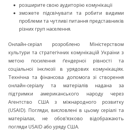
розширите свою аудиторію комунікації
зможете підсвічувати та робити видими
проблеми та чутливі питання представників
різних груп населення.
Онлайн-серіал розроблено Міністерством
культури та стратегічних комунікацій України з
метою посилення ґендерної рівності та
соціальної інклюзії в урядових комунікаціях.
Технічна та фінансова допомога зі створення
онлайн-серіалу та матеріалів надана за
підтримки американського народу через
Агентство США з міжнародного розвитку
(USAID). Погляди, висловлені в цьому серіалі та
матеріалах, не обов’язково відображають
погляди USAID або уряду США.