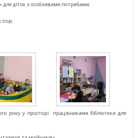
» для діток з особливими потребами;
 ігор;
го року у просторі працівниками бібліотеки для
нтазерів та мрійників».