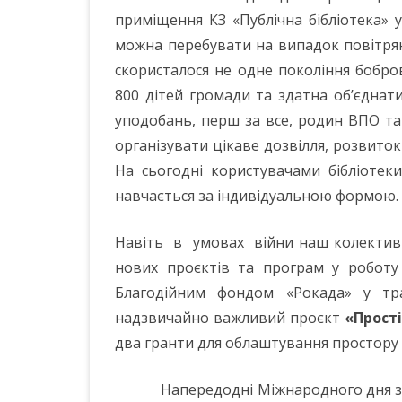
приміщення КЗ «Публічна бібліотека» у
можна перебувати на випадок повітрян
скористалося не одне покоління бобров
800 дітей громади та здатна об’єднат
уподобань, перш за все, родин ВПО та
організувати цікаве дозвілля, розвиток
На сьогодні користувачами бібліотек
навчається за індивідуальною формою.
Навіть в умовах війни наш колектив
нових проєктів та програм у роботу б
Благодійним фондом «Рокада» у тр
надзвичайно важливий проєкт
«Прост
два гранти для облаштування простору н
Напередодні Міжнародного дня захист