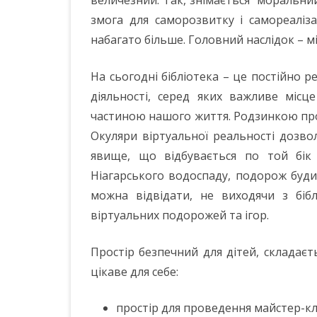
змога для саморозвитку і самореаліза
набагато більше. Головний наслідок – м
На сьогодні бібліотека – це постійно 
діяльності, серед яких важливе місц
частиною нашого життя. Родзинкою прос
Окуляри віртуальної реальності дозво
явище, що відбувається по той бік 
Ніагарського водоспаду, подорож буди
можна відвідати, не виходячи з бібл
віртуальних подорожей та ігор.
Простір безпечний для дітей, складаєт
цікаве для себе:
простір для проведення майстер-кла