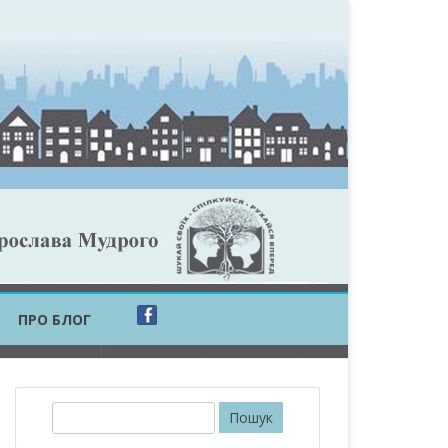
ПРО БЛОГ
ОБЛАСТЬ
ОБЛАСТЬ
П
о
ОВСЬКА ОБЛАСТЬ