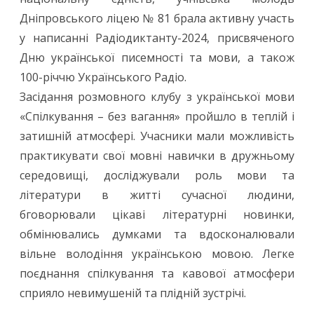
Дніпровського ліцею № 81 брала активну участь
у написанні Радіодиктанту-2024, присвяченого
Дню української писемності та мови, а також
100-річчю Українського Радіо.
Засідання розмовного клубу з української мови
«Спілкування – без вагання» пройшло в теплій і
затишній атмосфері. Учасники мали можливість
практикувати свої мовні навички в дружньому
середовищі, досліджували роль мови та
літератури в житті сучасної людини,
бговорювали цікаві літературні новинки,
обмінювались думками та вдосконалювали
вільне володіння українською мовою. Легке
поєднання спілкування та кавової атмосфери
сприяло невимушеній та плідній зустрічі.