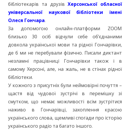
бібліотекарів та друзів
Херсонської обласної
універсальної наукової бібліотеки імені
Олеся Гончара
.
За допомогою онлайн-платформи ZOOM
близько 30 осіб відчули себе об’єднаними
довкола української мови та рідної Гончарівки,
де б ми не перебували фізично. Писали диктант
незламні працівниці Гончарівки також і в
самому Херсоні, але, на жаль, не в стінах рідної
бібліотеки.
У кожного з присутніх були неймовірні почуття –
щастя від чудової зустрічі в перемішку зі
смутком, що немає можливості всім зустрітися
наживо в Гончарівці, захоплення красою
українського слова, щемливі спогади про історію
українського радіо та багато іншого.