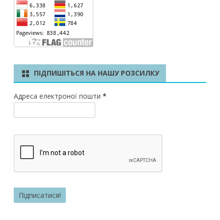
ПІДПИШІТЬСЯ НА НАШУ РОЗСИЛКУ
Адреса електроної пошти
*