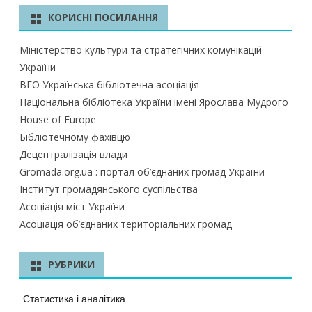
КОРИСНІ ПОСИЛАННЯ
Міністерство культури та стратегічних комунікацій
України
ВГО Українська бібліотечна асоціація
Національна бібліотека України імені Ярослава Мудрого
House of Europe
Бібліотечному фахівцю
Децентралізація влади
Gromada.org.ua : портал об’єднаних громад України
Інститут громадянського суспільства
Асоціація міст України
Асоціація об’єднаних територіальних громад
РУБРИКИ
Статистика і аналітика