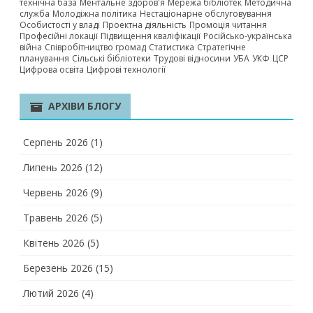
технічна база
Ментальне здоров'я
Мережа бібліотек
Методична
служба
Молодіжна політика
Нестаціонарне обслуговування
Особистості у владі
Проектна діяльність
Промоція читання
Професійні локації
Підвищення кваліфікації
Російсько-українська
війна
Співробітництво громад
Статистика
Стратегічне
планування
Сільські бібліотеки
Трудові відносини
УБА
УКФ
ЦСР
Цифрова освіта
Цифрові технології
АРХІВИ БЛОГУ
Серпень 2026
(1)
Липень 2026
(12)
Червень 2026
(9)
Травень 2026
(5)
Квітень 2026
(5)
Березень 2026
(15)
Лютий 2026
(4)