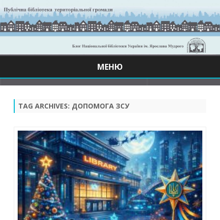
МЕНЮ
Skip
to
content
TAG ARCHIVES:
ДОПОМОГА ЗСУ