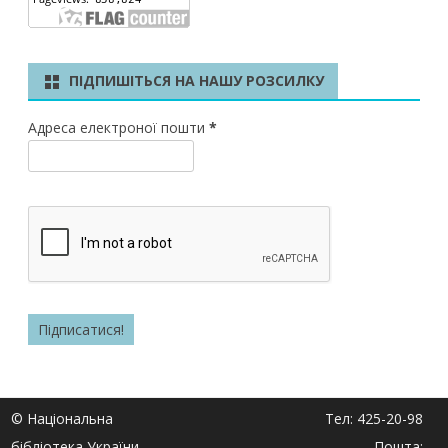
ПІДПИШІТЬСЯ НА НАШУ РОЗСИЛКУ
Адреса електроної пошти
*
© Національна
Тел: 425-20-98
бібліотека України
Пошта: