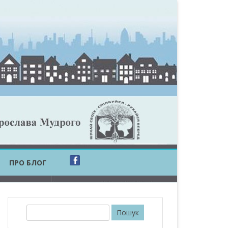
ПРО БЛОГ
ОБЛАСТЬ
ОБЛАСТЬ
П
о
ОВСЬКА ОБЛАСТЬ