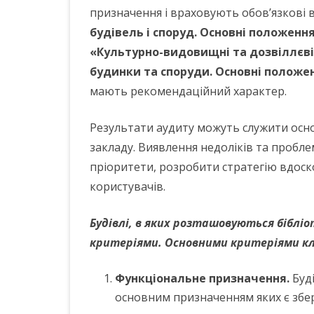
призначення і враховують обов’язкові
будівель і споруд. Основні положенн
«Культурно-видовищні та дозвіллєв
будинки та споруди. Основні положе
мають рекомендаційний характер.
Результати аудиту можуть служити осно
закладу. Виявлення недоліків та пробл
пріоритети, розробити стратегію вдоск
користувачів.
Будівлі, в яких розташовуються бібліо
критеріями. Основними критеріями кла
Функціональне призначення.
Буд
основним призначенням яких є збе