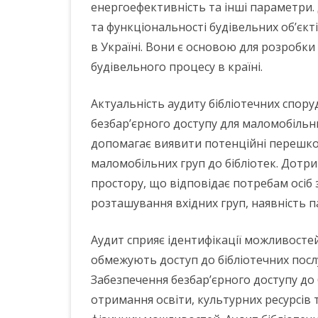
енергоефективність та інші параметри. 
та функціональності будівельних об’єкті
в Україні. Вони є основою для розробк
будівельного процесу в країні.
Актуальність аудиту бібліотечних спору
безбар’єрного доступу для маломобільни
допомагає виявити потенційні перешко
маломобільних груп до бібліотек. Дотр
простору, що відповідає потребам осі
розташування вхідних груп, наявність п
Аудит сприяє ідентифікації можливостей 
обмежують доступ до бібліотечних посл
Забезпечення безбар’єрного доступу до 
отримання освіти, культурних ресурсів т