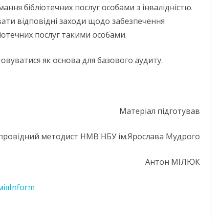
мання бібліотечних послуг особами з інвалідністю.
вати відповідні заходи щодо забезпечення
іотечних послуг такими особами.
овуватися як основа для базового аудиту.
Матеріал підготував
провідний методист НМВ НБУ ім.Ярослава Мудрого
Антон МІЛЮК
міяInform