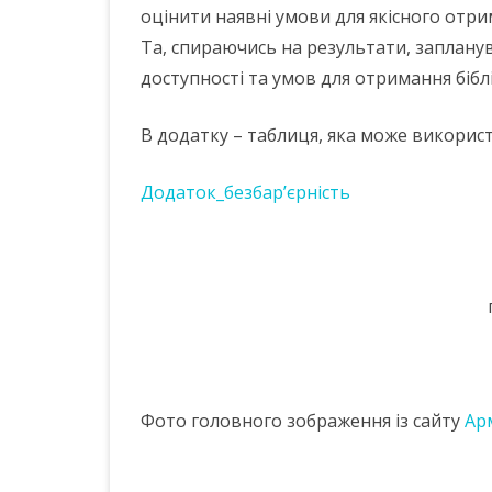
оцінити наявні умови для якісного отри
Та, спираючись на результати, заплану
доступності та умов для отримання бібл
В додатку – таблиця, яка може використ
Додаток_безбар’єрність
Фото головного зображення із сайту
Ар