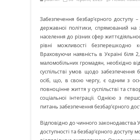
ІНШІ НПА
Забезпечення безбар’єрного доступу –
державної політики, спрямований на 
населення до різних сфер життєдіяльнос
рівні можливості безперешкодно ко
Враховуючи наявність в Україні біля 2,7
маломобільних громадян, необхідно ві
суспільстві умов щодо забезпечення
осіб, що, в свою чергу, є одним з ос
повноцінне життя у суспільстві та ств
соціальної інтеграції. Однією з пер
питань забезпечення безбар’єрного дос
Відповідно до чинного законодавства Ук
доступності та безбар’єрного доступу м