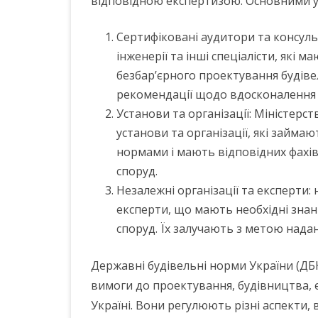
відповідною експертизою. Основними у
Сертифіковані аудитори та консульт
інженерії та інші спеціалісти, які 
безбар’єрного проектування будів
рекомендації щодо вдосконалення б
Установи та організації: Міністерст
установи та організації, які займ
нормами і мають відповідних фахів
споруд.
Незалежні організації та експерти: 
експерти, що мають необхідні знан
споруд. Їх залучають з метою нада
Державні будівельні норми України (Д
вимоги до проектування, будівництва, ек
Україні. Вони регулюють різні аспекти,