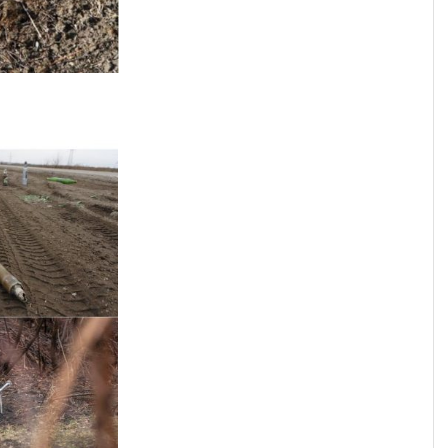
ЧЕРНІГІВСЬК