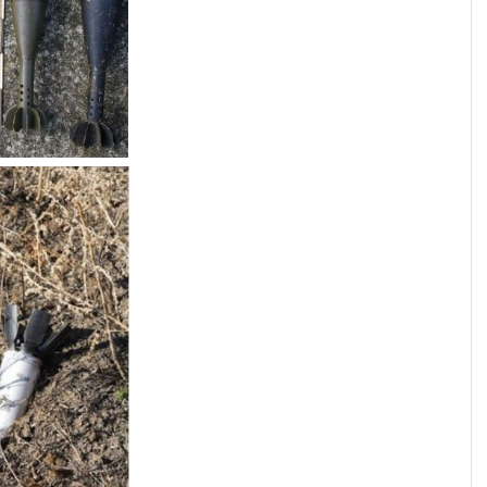
МИКОЛАЇВСЬ
ОДЕСЬКА ОБ
ПОЛТАВСЬКА
РІВНЕНСЬКА 
СУМСЬКА ОБ
ТЕРНОПІЛЬСЬ
ХАРКІВСЬКА 
ХЕРСОНСЬКА 
ХМЕЛЬНИЦЬК
ЧЕРКАСЬКА О
ЧЕРНІВЕЦЬКА