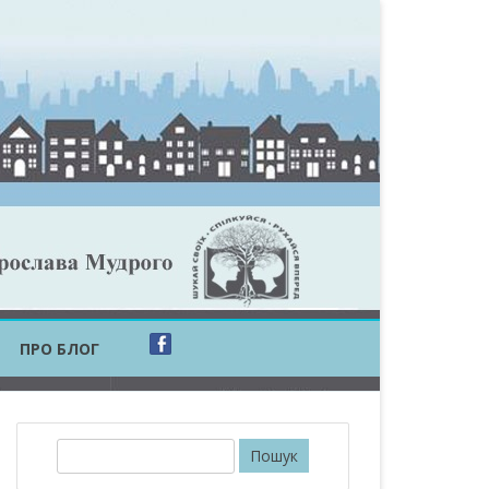
ПРО БЛОГ
ОБЛАСТЬ
ОБЛАСТЬ
П
о
ОВСЬКА ОБЛАСТЬ