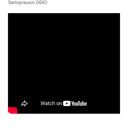
Запорізької ОБЮ: