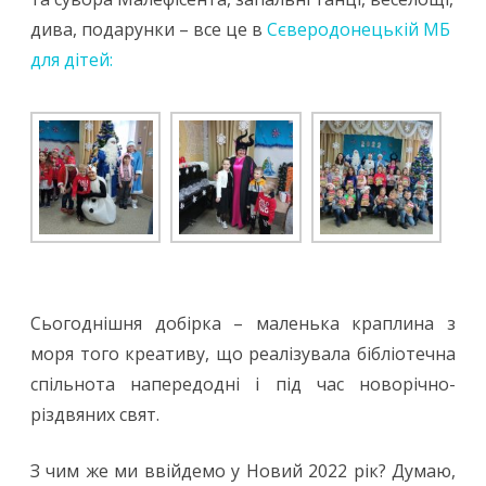
дива, подарунки – все це в
Сєверодонецькій МБ
для дітей:
Сьогоднішня добірка – маленька краплина з
моря того креативу, що реалізувала бібліотечна
спільнота напередодні і під час новорічно-
різдвяних свят.
З чим же ми ввійдемо у Новий 2022 рік? Думаю,