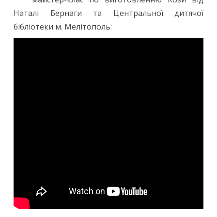
Наталі Бернаги та Центральної дитячої
бібліотеки м. Мелітополь: