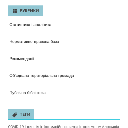
РУБРИКИ
Статистика і аналітика
Нормативно-правова база
Рекомендації
Об'єднана територіальна громада
Публічна бібліотека
ТЕГИ
COVID-19
Інклюзія
Інформаційні послуги
Історія успіху
Адвокація