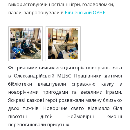
використовуючи настільні ігри, головоломки,
пазли, запропонували в
Рівненській ОУНБ
:
Феєричними виявилися цьогоріч новорічні свята
в Олександрійській МЦБС Працівники дитячої
бібліотеки влаштували справжню казку з
новорічними пригодами та веселими іграми.
Яскраві казкові герої розважали малечу близько
двох тижнів. Новорічне свято відвідало біля
півсотні дітей. Неймовірні емоції
переповнювали присутніх.