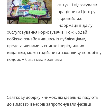
світу». Її підготували
працівники Центру
європейської
інформації відділу
обслуговування користувачів. Тож, бодай
побіжно ознайомившись із публікаціями,
представленими в книгах і періодичних
виданнях, можна здійснити захопливу новорічну
подорож багатьма країнами
Святкову добірку книжок, які ідеально пасують
до зимових вечорів запропонували фахівці