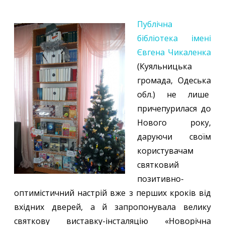
Публічна
бібліотека імені
Євгена Чикаленка
(Куяльницька
громада, Одеська
обл.) не лише
причепурилася до
Нового року,
даруючи своїм
користувачам
святковий
позитивно-
оптимістичний настрій вже з перших кроків від
вхідних дверей, а й запропонувала велику
святкову виставку-інсталяцію «Новорічна