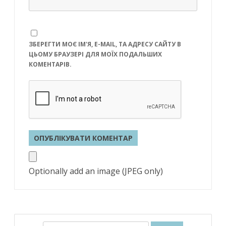
ЗБЕРЕГТИ МОЄ ІМ'Я, E-MAIL, ТА АДРЕСУ САЙТУ В
ЦЬОМУ БРАУЗЕРІ ДЛЯ МОЇХ ПОДАЛЬШИХ
КОМЕНТАРІВ.
Optionally add an image (JPEG only)