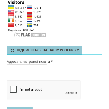
ПІДПИШІТЬСЯ НА НАШУ РОЗСИЛКУ
Адреса електроної пошти
*