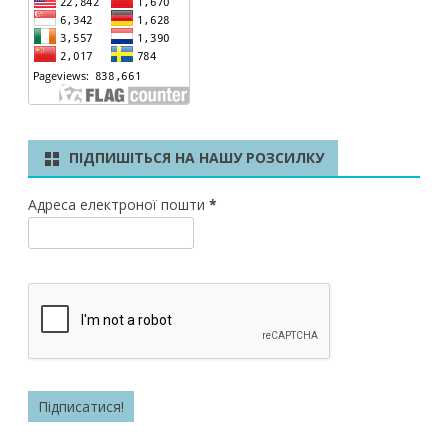
ПІДПИШІТЬСЯ НА НАШУ РОЗСИЛКУ
Адреса електроної пошти
*