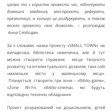
цікаво та з користю провести час, підготувати
домашнє завдання, міні-проєкти, реферати,
презентації, в кольорі це роздрукувати, а також
весело провести своє дозвілля
», – розповідає
Анна Слободян.
За її словами, назва проекту «SMALL TOWN» не
випадкова, бібліотека невеличка, але й тут
можна створити справжнє місце творчого
розвитку та інтелектуального дозвілля, таке собі
«маленьке місто у маленькому місці».
Планується створити три зони – «Biblio-game»,
«Zone Wi-Fi», «Biblio-cinema», які будуть
відповідно технічно обладнанні.
Проект розрахований на дошкільників, дітей