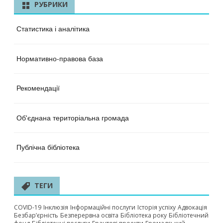
РУБРИКИ
Статистика і аналітика
Нормативно-правова база
Рекомендації
Об'єднана територіальна громада
Публічна бібліотека
ТЕГИ
COVID-19
Інклюзія
Інформаційні послуги
Історія успіху
Адвокація
Безбар’єрність
Безперервна освіта
Бібліотека року
Бібліотечний