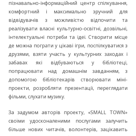
пізнавально-інформаційний центр спілкування,
комфортний і максимально зручний для
відвідувачів з можливістю відпочити та
реалізувати власні культурно-освітні, дозвільні,
інтелектуальні потреби та ідеї. Створити місце
де можна пограти у цікаві ігри, поспілкуватися з
друзями, взяти участь у культурних заходах і
забавах які відбуваються у бібліотеці,
попрацювати над домашнім завданням, з
допомогою бібліотекарів створювати міні-
проекти, розробляти презентації, переглядати
фільми, слухати музику.
За задумом авторів проекту, «SMALL TOWN»
своїми удосконаленими послугами залучить
більше нових читачів, волонтерів, зацікавить