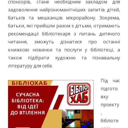
спонсорів, стане необхідним закладом для
задоволення найрізноманітніших запитів дітей,
батьків та мешканців мікрорайону. Зокрема,
батьки, які прийшли разом з дітьми, отримають
рекомендації бібліотекаря з питань дитячого
читання, зможуть дізнатися про останні
книжкові новинки та послуги у бібліотеці, а
також підібрати художню та пізнавальну
літературу для себе.
Під час
підгото
вку
проекту
,
бібліоте