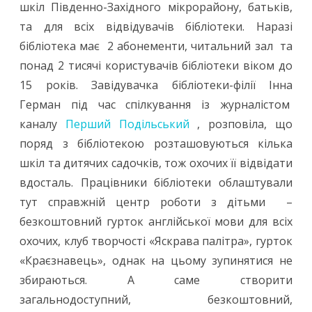
шкіл Південно-Західного мікрорайону, батьків,
та для всіх відвідувачів бібліотеки. Наразі
бібліотека має 2 абонементи, читальний зал та
понад 2 тисячі користувачів бібліотеки віком до
15 років. Завідувачка бібліотеки-філії Інна
Герман під час спілкування із журналістом
каналу
Перший Подільський
, розповіла, що
поряд з бібліотекою розташовуються кілька
шкіл та дитячих садочків, тож охочих її відвідати
вдосталь. Працівники бібліотеки облаштували
тут справжній центр роботи з дітьми –
безкоштовний гурток англійської мови для всіх
охочих, клуб творчості «Яскрава палітра», гурток
«Краєзнавець», однак на цьому зупинятися не
збираються. А саме створити
загальнодоступний, безкоштовний,