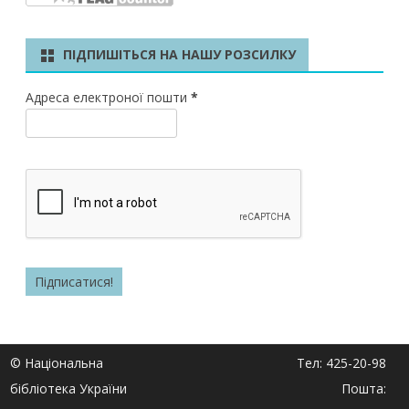
ПІДПИШІТЬСЯ НА НАШУ РОЗСИЛКУ
Адреса електроної пошти
*
© Національна
Тел: 425-20-98
бібліотека України
Пошта: