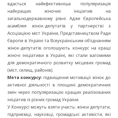
вдасться найефективніша популяризація
найкращих жіночих ініціатив на
загальнодержавному рівні. Адже Європейська
асамблея жінок-депутатів у партнерстві з
Асоціацією міст України, Представництвом Ради
Європи в Україні та Всеукраїнським об’єднанням
жінок-депутатів оголошують конкурс на кращі
жіночі ініціативи в Україні, які стали вагомими
для демократичного розвитку місцевих громад
(міст, селищ, районів).
Мета конкурсу:
підвищення мотивації жінок до
активної діяльності в площині демократичних
змін через популяризацію кращих реалізованих
ініціатив із різних громад України.
У Конкурсі можуть взяти участь: жінки депутати,
підприємці, науковці, громадські активісти, які