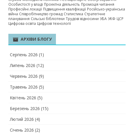
Особистості у владі
Проектна діяльність
Промоція читання
Професійні локації
Підвищення кваліфікації
Російсько-українська
війна
Співробітництво громад
Статистика
Стратегічне
планування
Сільські бібліотеки
Трудові відносини
УБА
УКФ
ЦСР
Цифрова освіта
Цифрові технології
АРХІВИ БЛОГУ
Серпень 2026
(1)
Липень 2026
(12)
Червень 2026
(9)
Травень 2026
(5)
Квітень 2026
(5)
Березень 2026
(15)
Лютий 2026
(4)
Січень 2026
(2)