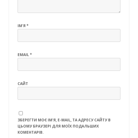
ІМ'Я
*
EMAIL
*
САЙТ
ЗБЕРЕГТИ МОЄ ІМ'Я, E-MAIL, ТА АДРЕСУ САЙТУ В
ЦЬОМУ БРАУЗЕРІ ДЛЯ МОЇХ ПОДАЛЬШИХ
КОМЕНТАРІВ.