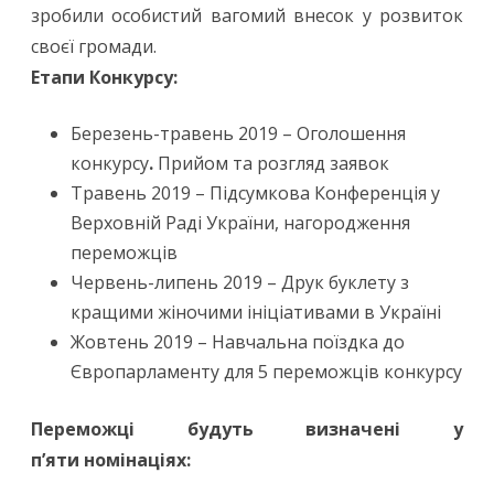
зробили особистий вагомий внесок у розвиток
своєї громади.
Етапи Конкурсу:
Березень-травень 2019 – Оголошення
конкурсу
.
Прийом та розгляд заявок
Травень 2019 – Підсумкова Конференція у
Верховній Раді України, нагородження
переможців
Червень-липень 2019 – Друк буклету з
кращими жіночими ініціативами в Україні
Жовтень 2019 – Навчальна поїздка до
Європарламенту для 5 переможців конкурсу
Переможці будуть визначені у
п’яти номінаціях: