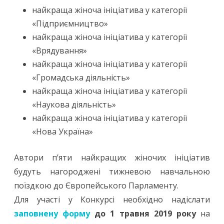
найкраща жіноча ініціатива у категорії
«Підприємництво»
найкраща жіноча ініціатива у категорії
«Врядування»
найкраща жіноча ініціатива у категорії
«Громадська діяльність»
найкраща жіноча ініціатива у категорії
«Наукова діяльність»
найкраща жіноча ініціатива у категорії
«Нова Україна»
Автори п’яти найкращих жіночих ініціатив
будуть нагороджені тижневою навчальною
поїздкою до Європейського Парламенту.
Для участі у Конкурсі необхідно надіслати
заповнену форму
до 1 травня 2019 року
на