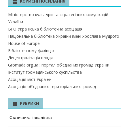
КОРИСНІ ПОСИЛАННЯ
Міністерство культури та стратегічних комунікацій
України
ВГО Українська бібліотечна асоціація
Національна бібліотека України імені Ярослава Мудрого
House of Europe
Бібліотечному фахівцю
Децентралізація влади
Gromada.org.ua : портал об’єднаних громад України
Інститут громадянського суспільства
Асоціація міст України
Асоціація об’єднаних територіальних громад
РУБРИКИ
Статистика і аналітика