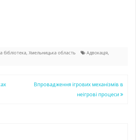
а бібліотека
,
Хмельницька область
Адвокація
,
ках
Впровадження ігрових механізмів в
неігрові процеси