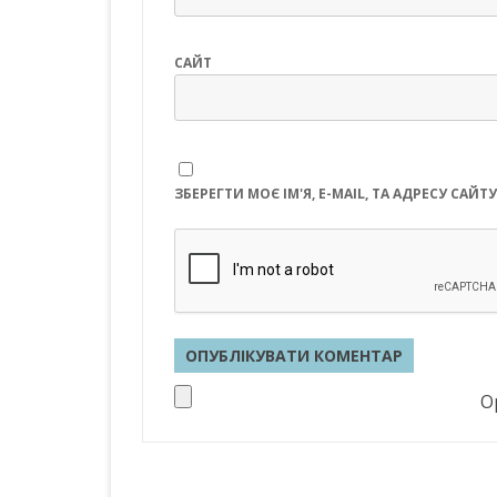
САЙТ
ЗБЕРЕГТИ МОЄ ІМ'Я, E-MAIL, ТА АДРЕСУ СА
Op