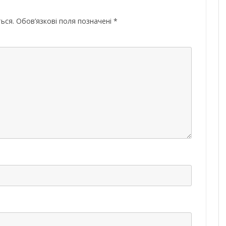
ься.
Обов’язкові поля позначені
*