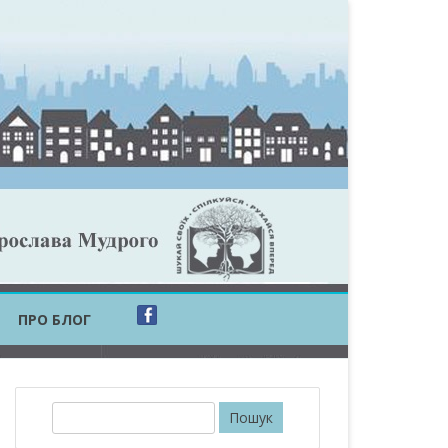
ПРО БЛОГ
ОБЛАСТЬ
ОБЛАСТЬ
П
о
ОВСЬКА ОБЛАСТЬ