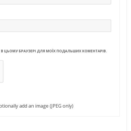
ЙТУ В ЦЬОМУ БРАУЗЕРІ ДЛЯ МОЇХ ПОДАЛЬШИХ КОМЕНТАРІВ.
tionally add an image (JPEG only)