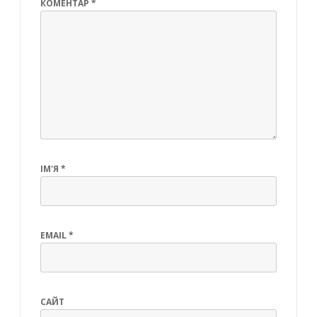
КОМЕНТАР
*
ІМ'Я
*
EMAIL
*
САЙТ