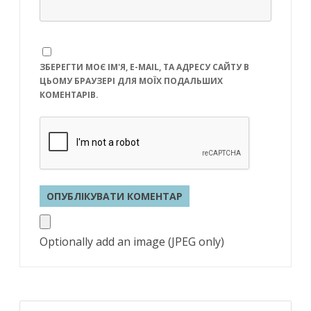
ЗБЕРЕГТИ МОЄ ІМ'Я, E-MAIL, ТА АДРЕСУ САЙТУ В
ЦЬОМУ БРАУЗЕРІ ДЛЯ МОЇХ ПОДАЛЬШИХ
КОМЕНТАРІВ.
Optionally add an image (JPEG only)