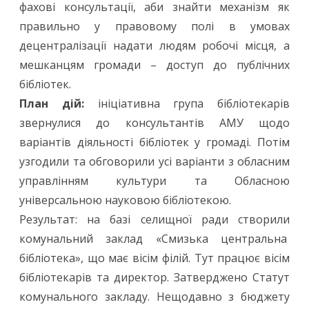
фахові консультації, аби знайти механізм як
правильно у правовому полі в умовах
децентралізації надати людям робочі місця, а
мешканцям громади – доступ до публічних
бібліотек.
План дій:
ініціативна група бібліотекарів
звернулися до консультантів АМУ щодо
варіантів діяльності бібліотек у громаді. Потім
узгодили та обговорили усі варіанти з обласним
управлінням культури та Обласною
універсальною науковою бібліотекою.
Результат: на базі селищної ради створили
комунальний заклад «Смизька центральна
бібліотека», що має вісім філій. Тут працює вісім
бібліотекарів та директор. Затверджено Статут
комунального закладу. Нещодавно з бюджету