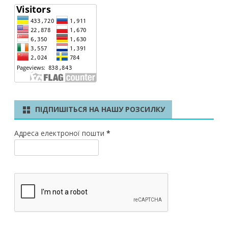
ПІДПИШІТЬСЯ НА НАШУ РОЗСИЛКУ
Адреса електроної пошти
*