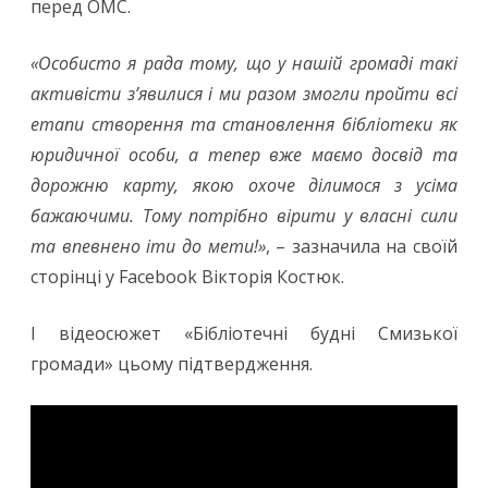
перед ОМС.
«Особисто я рада тому, що у нашій громаді такі
активісти з’явилися і ми разом змогли пройти всі
етапи створення та становлення бібліотеки як
юридичної особи, а тепер вже маємо досвід та
дорожню карту, якою охоче ділимося з усіма
бажаючими. Тому потрібно вірити у власні сили
та впевнено іти до мети!»
, – зазначила на своїй
сторінці у Facebook Вікторія Костюк.
І відеосюжет «Бібліотечні будні Смизької
громади» цьому підтвердження.