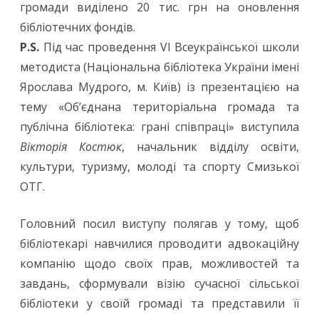
громади виділено 20 тис. грн на оновлення
бібліотечних фондів.
P.S.
Під час проведення VI Всеукраїнської школи
методиста (Національна бібліотека України імені
Ярослава Мудрого, м. Київ) із презентацією на
тему «Об’єднана територіальна громада та
публічна бібліотека: грані співпраці» виступила
Вікторія Костюк
, начальник відділу освіти,
культури, туризму, молоді та спорту Смизької
ОТГ.
Головний посил виступу полягав у тому, щоб
бібліотекарі навчилися проводити адвокаційну
компанію щодо своїх прав, можливостей та
завдань, сформували візію сучасної сільської
бібліотеки у своїй громаді та представили її