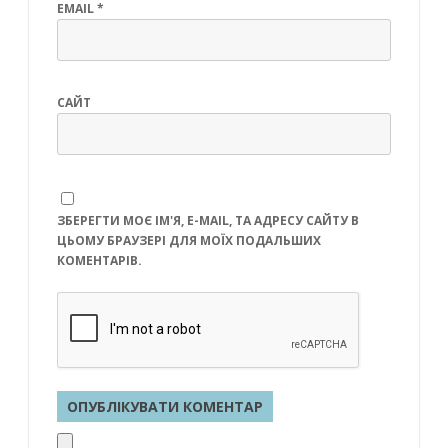
EMAIL
*
САЙТ
ЗБЕРЕГТИ МОЄ ІМ'Я, E-MAIL, ТА АДРЕСУ САЙТУ В
ЦЬОМУ БРАУЗЕРІ ДЛЯ МОЇХ ПОДАЛЬШИХ
КОМЕНТАРІВ.