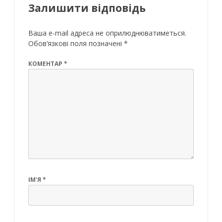
Залишити відповідь
Ваша e-mail адреса не оприлюднюватиметься.
Обов’язкові поля позначені
*
КОМЕНТАР
*
ІМ'Я
*