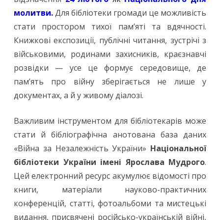
молитви.
Для бібліотеки громади це можливість
стати простором тихої пам’яті та вдячності.
Книжкові експозиції, публічні читання, зустрічі з
військовими, родинами захисників, краєзнавчі
розвідки — усе це формує середовище, де
пам’ять про війну зберігається не лише у
документах, а й у живому діалозі.
Важливим інструментом для бібліотекарів може
стати й бібліографічна анотована база даних
«Війна за Незалежність України»
Національної
бібліотеки України імені Ярослава Мудрого
.
Цей електронний ресурс акумулює відомості про
книги, матеріали науково-практичних
конференцій, статті, фотоальбоми та мистецькі
видання, присвячені російсько-українській війні,