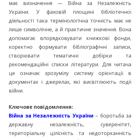
має визначення — Війна за Незалежність
України. У фаховій площині бібліотечної
діяльності така термінологічна точність має не
лише символічне, а й практичне значення. Вона
допомагає впорядковувати книжкові фонди,
коректно формувати бібліографічні записи,
створювати тематичні добірки та
рекомендаційні списки літератури. Для читача
це означає зрозумілу систему орієнтації в
документах і джерелах, які висвітлюють події
війни.
Ключове повідомлення:
Війна за Незалежність України
– боротьба за
державну незалежність, суверенітет,
територіальну цілісність та недоторканність