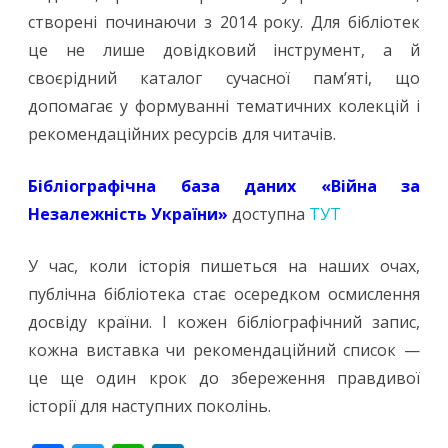
створені починаючи з 2014 року. Для бібліотек
це не лише довідковий інструмент, а й
своєрідний каталог сучасної пам’яті, що
допомагає у формуванні тематичних колекцій і
рекомендаційних ресурсів для читачів.
Бібліографічна база даних «Війна за
Незалежність України»
доступна
ТУТ
У час, коли історія пишеться на наших очах,
публічна бібліотека стає осередком осмислення
досвіду країни. І кожен бібліографічний запис,
кожна виставка чи рекомендаційний список —
це ще один крок до збереження правдивої
історії для наступних поколінь.