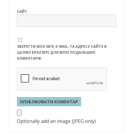
САЙТ
ЗБЕРЕГТИ МОЄ ІМ'Я, E-MAIL, ТА АДРЕСУ САЙТУ В
ЦЬОМУ БРАУЗЕРІ ДЛЯ МОЇХ ПОДАЛЬШИХ
КОМЕНТАРІВ.
Optionally add an image (JPEG only)