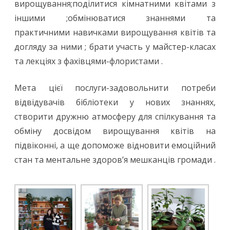
вирощування;поділитися кімнатними квітами з
іншими ;обмінюватися знаннями та
практичними навичками вирощування квітів та
догляду за ними ; брати участь у майстер-класах
та лекціях з фахівцями-флористами .
Мета цієї послуги-задовольнити потреби
відвідувачів бібліотеки у нових знаннях,
створити дружню атмосферу для спілкування та
обміну досвідом вирощування квітів на
підвіконні, а ще допоможе відновити емоційний
стан та ментальне здоров’я мешканців громади .