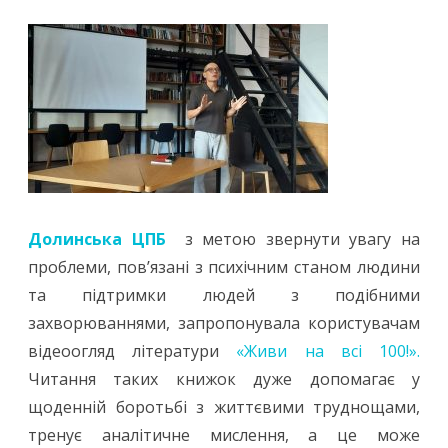
Долинська ЦПБ
з метою звернути увагу на
проблеми, пов’язані з психічним станом людини
та підтримки людей з подібними
захворюваннями, запропонувала користувачам
відеоогляд літератури
«Живи на всі 100!».
Читання таких книжок дуже допомагає у
щоденній боротьбі з життєвими труднощами,
тренує аналітичне мислення, а це може