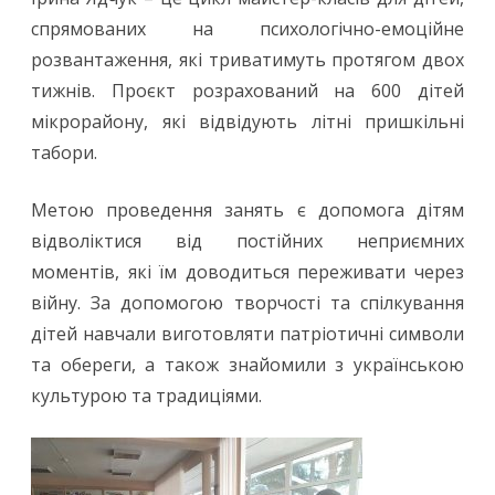
спрямованих на психологічно-емоційне
розвантаження, які триватимуть протягом двох
тижнів. Проєкт розрахований на 600 дітей
мікрорайону, які відвідують літні пришкільні
табори.
Метою проведення занять є допомога дітям
відволіктися від постійних неприємних
моментів, які їм доводиться переживати через
війну. За допомогою творчості та спілкування
дітей навчали виготовляти патріотичні символи
та обереги, а також знайомили з українською
культурою та традиціями.