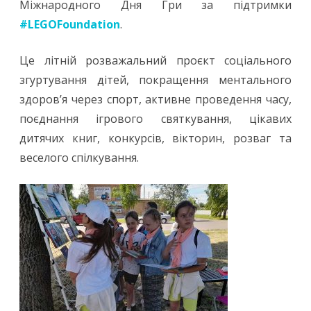
Міжнародного Дня Гри за підтримки
#LEGOFoundation
.
Це літній розважальний проєкт соціального
згуртування дітей, покращення ментального
здоров’я через спорт, активне проведення часу,
поєднання ігрового святкування, цікавих
дитячих книг, конкурсів, вікторин, розваг та
веселого спілкування.