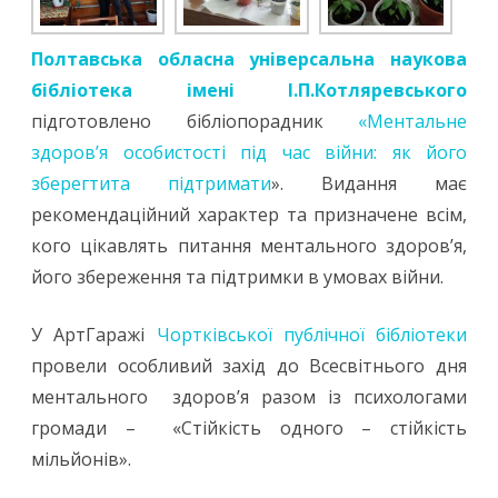
Полтавська обласна універсальна наукова
бібліотека імені І.П.Котляревського
підготовлено бібліопорадник
«Ментальне
здоров’я особистості під час війни: як його
зберегтита підтримати
». Видання має
рекомендаційний характер та призначене всім,
кого цікавлять питання ментального здоров’я,
його збереження та підтримки в умовах війни.
У АртГаражі
Чортківської публічної бібліотеки
провели особливий захід до Всесвітнього дня
ментального здоров’я разом із психологами
громади – «Стійкість одного – стійкість
мільйонів».