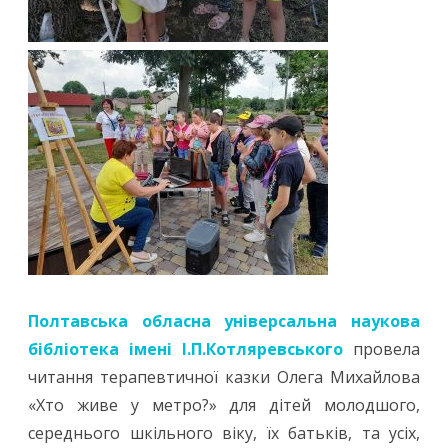
Полтавська обласна універсальна наукова
бібліотека імені І.П.Котляревського
провела
читання терапевтичної казки Олега Михайлова
«Хто живе у метро?» для дітей молодшого,
середнього шкільного віку, їх батьків, та усіх,