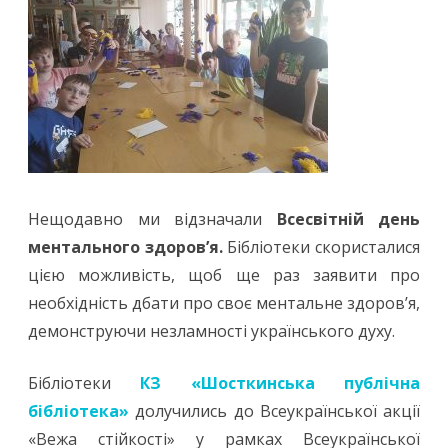
Нещодавно ми відзначали
Всесвітній день
ментального здоров’я.
Бібліотеки скористалися
цією можливість, щоб ще раз заявити про
необхідність дбати про своє ментальне здоров’я,
демонструючи незламності українського духу.
Бібліотеки
КЗ «Шосткинська публічна
бібліотека»
долучились до Всеукраїнської акції
«Вежа стійкості» у рамках Всеукраїнської