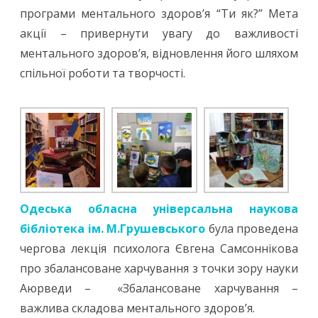
програми ментального здоров’я “Ти як?” Мета
акції – привернути увагу до важливості
ментального здоров’я, відновлення його шляхом
спільної роботи та творчості.
Одеська обласна універсальна наукова
бібліотека ім. М.Грушевського
була проведена
чергова лекція психолога Євгена Самсоннікова
про збалансоване харчування з точки зору науки
Аюрведи – «Збалансоване харчування –
важлива складова ментального здоров’я.