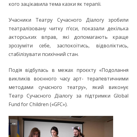
кого зацікавила тема казки як терапії.
Учасники Театру Сучасного Діалогу зробили
театралізовану читку п’єси, показали декілька
акторських вправ, які допомагають краще
зрозуміти себе, заспокоїтись, відволіктись,
стабілізувати психічний стан.
Подія відбулась в межах проєкту «Подолання
викликів воєнного часу арт- терапевтичними
методами сучасного театру», який виконує
Театр Сучасного Діалогу за підтримки Global
Fund for Children («GFC»).