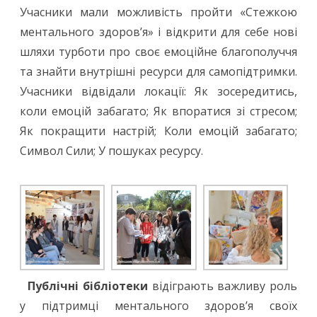
Учасники мали можливість пройти «Стежкою
ментального здоров’я» і відкрити для себе нові
шляхи турботи про своє емоційне благополуччя
та знайти внутрішні ресурси для самопідтримки.
Учасники відвідали локації: Як зосередитись,
коли емоцій забагато; Як впоратися зі стресом;
Як покращити настрій; Коли емоцій забагато;
Символ Сили; У пошуках ресурсу.
Публічні бібліотеки
відіграють важливу роль
у підтримці ментального здоров’я своїх