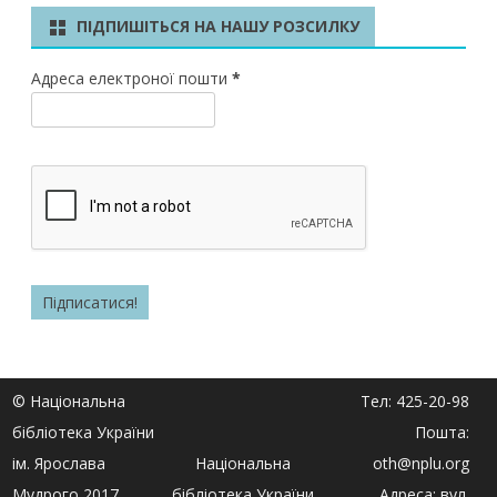
ПІДПИШІТЬСЯ НА НАШУ РОЗСИЛКУ
Адреса електроної пошти
*
© Національна
Тел: 425-20-98
бібліотека України
Пошта:
ім. Ярослава
Національна
oth@nplu.org
Мудрого 2017
бібліотека України
Адреса: вул.