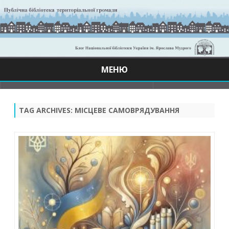
МЕНЮ
Skip
to
content
TAG ARCHIVES:
МІСЦЕВЕ САМОВРЯДУВАННЯ