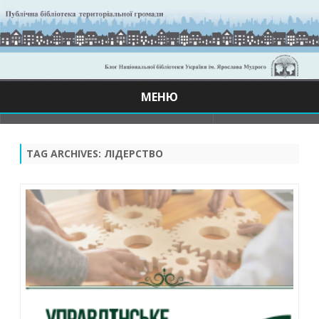
МЕНЮ
Skip
to
content
TAG ARCHIVES:
ЛІДЕРСТВО