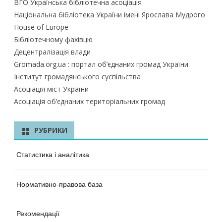
ВГО Українська бібліотечна асоціація
Національна бібліотека України імені Ярослава Мудрого
House of Europe
Бібліотечному фахівцю
Децентралізація влади
Gromada.org.ua : портал об’єднаних громад України
Інститут громадянського суспільства
Асоціація міст України
Асоціація об’єднаних територіальних громад
РУБРИКИ
Статистика і аналітика
Нормативно-правова база
Рекомендації