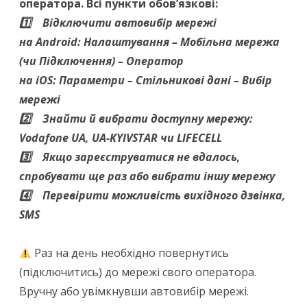
оператора. Всі пункти обов’язкові:
1️
Відключити автовибір мережі
на Android: Налаштування – Мобільна мережа
(чи Підключення) – Оператор
на iOS: Параметри – Стільникові дані – Вибір
мережі
2️
Знайти й вибрати доступну мережу:
Vodafone UA, UA-KYIVSTAR чи LIFECELL
3️
Якщо зареєструватися не вдалось,
спробувати ще раз або вибрати іншу мережу
4️
Перевірити можливість вихідного дзвінка,
SMS
Раз на день необхідно повернутись
(підключитись) до мережі свого оператора.
Вручну або увімкнувши автовибір мережі.