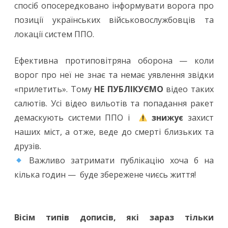
спосіб опосередковано інформувати ворога про
позиції українських військовослужбовців та
локації систем ППО.
Ефективна протиповітряна оборона — коли
ворог про неї не знає та немає уявлення звідки
«прилетить». Тому
НЕ ПУБЛІКУЄМО
відео таких
салютів. Усі відео вильотів та попадання ракет
демаскують системи ППО і
знижує
захист
наших міст, а отже, веде до смерті близьких та
друзів.
Важливо затримати публікацію хоча б на
кілька годин — буде збережене чиєсь життя!
Вісім типів дописів, які зараз тільки