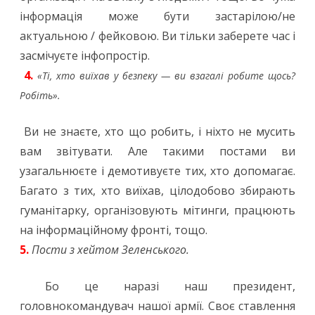
інформація може бути застарілою/не
актуальною / фейковою. Ви тільки заберете час і
засмічуєте інфопростір.
4.
«Ті, хто виїхав у безпеку — ви взагалі робите щось?
Робіть».
Ви не знаєте, хто що робить, і ніхто не мусить
вам звітувати. Але такими постами ви
узагальнюєте і демотивуєте тих, хто допомагає.
Багато з тих, хто виїхав, цілодобово збирають
гуманітарку, організовують мітинги, працюють
на інформаційному фронті, тощо.
5.
Пости з хейтом Зеленського.
Бо це наразі наш президент,
головнокомандувач нашої армії. Своє ставлення