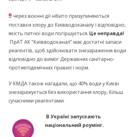
!!
через воєнні дії нібито призупиняються
поставки хлору до Київводоканалу і відповідно,
якість питної води погіршується.
Це неправда!
ПрАТ АК “Київводоканал” має достатні запаси
реагентів, щоб здійснювати знезараження води
відповідно до вимог Державних санітарно-
протиепідемічних правил і норм.
У КМДА також нагадали, що 40% води у Києві
знезаражується без використання хлору, більш
сучасними реагентами.
В Україні запускають
національний роумінг.