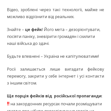
Відео, зроблені через такі технології, майже не
можливо відрізнити від реальних.
Знайте –
це фейк
! Його мета – дезорієнтувати,
посіяти паніку, зневірити громадян і схилити
наші війська до здачі.
Будьте впевнені – Україна не капітулюватиме!
Росії залишається лише вигадати фейкову
перемогу, закрити у себе інтернет і усі контакти
з іншим світом.
Ще порція фейків від
російської пропаганди
:
!!
на закордонних ресурсах почали розміщувати