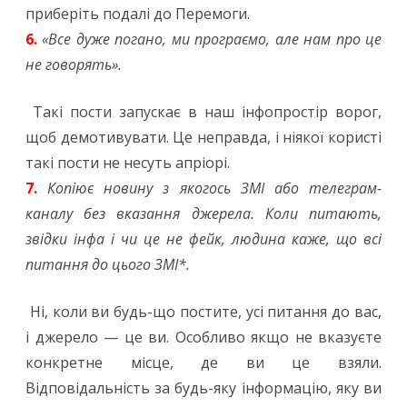
приберіть подалі до Перемоги.
6.
«Все дуже погано, ми програємо, але нам про це
не говорять».
Такі пости запускає в наш інфопростір ворог,
щоб демотивувати. Це неправда, і ніякої користі
такі пости не несуть апріорі.
7.
Копіює новину з якогось ЗМІ або телеграм-
каналу без вказання джерела. Коли питають,
звідки інфа і чи це не фейк, людина каже, що всі
питання до цього ЗМІ*.
Ні, коли ви будь-що постите, усі питання до вас,
і джерело — це ви. Особливо якщо не вказуєте
конкретне місце, де ви це взяли.
Відповідальність за будь-яку інформацію, яку ви