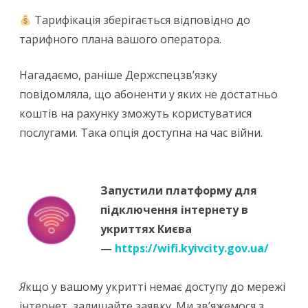
Тарифікація зберігається відповідно до
тарифного плана вашого оператора.
Нагадаємо, раніше Держспецзв’язку
повідомляла, що абоненти у яких не достатньо
коштів на рахунку зможуть користуватися
послугами. Така опція доступна на час війни.
Запустили платформу для
підключення інтернету в
укриттях Києва
—
https://wifi.kyivcity.gov.ua/
Я
кщо у вашому укритті немає доступу до мережі
інтернет, залишайте заявку. Ми зв’яжемося з